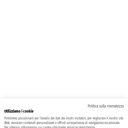
Politica sulla riservatezza
Utilizziamo i cookie
Potremmo posizionarli per l'analisi dei dati dei nostri visitatori, per migliorare il nostro sito
Web, mostrare contenuti personalizzati e offrirti un'esperienza di navigazione eccezionale.
Per ulteriori informazioni sui cookie utilizziamo aprire le impostazioni.