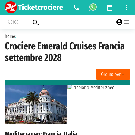
Cerca
home
›
Crociere Emerald Cruises Francia
settembre 2028
Ordina per
Mediterraneo: Francia, Italia