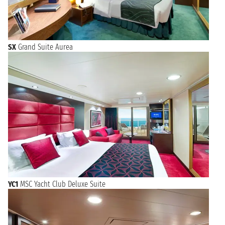
SX
Grand Suite Aurea
YC1
MSC Yacht Club Deluxe Suite