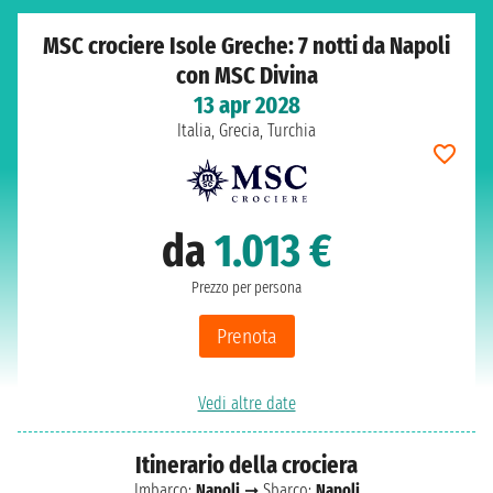
MSC crociere Isole Greche: 7 notti da Napoli
con MSC Divina
13 apr 2028
Italia, Grecia, Turchia
da
1.013 €
Prezzo per persona
Prenota
Vedi altre date
Itinerario della crociera
Imbarco:
Napoli
➞ Sbarco:
Napoli