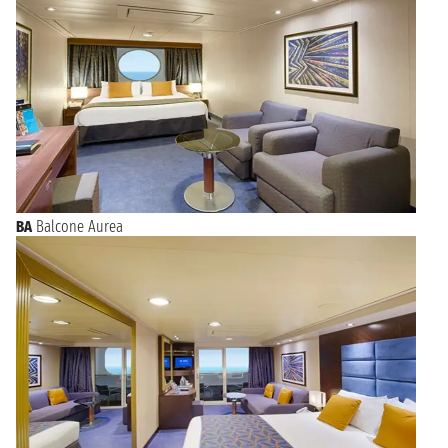
BA
Balcone Aurea