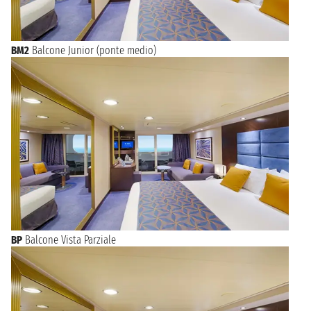
BM2
Balcone Junior (ponte medio)
BP
Balcone Vista Parziale