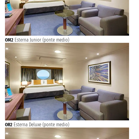
OM2
Esterna Junior (ponte medio)
OR2
Esterna Deluxe (ponte medio)