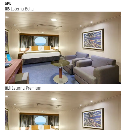
SPL
OB
Esterna Bella
OL1
Esterna Premium