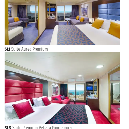
SL1
Suite Aurea Premium
SLS
Suite Premium Vetrata Panoramica