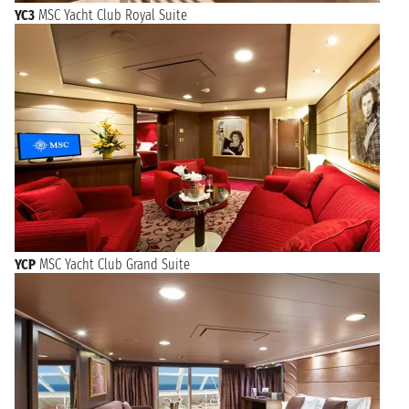
YC3
MSC Yacht Club Royal Suite
YCP
MSC Yacht Club Grand Suite