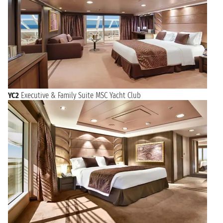
YC2
Executive & Family Suite MSC Yacht Club