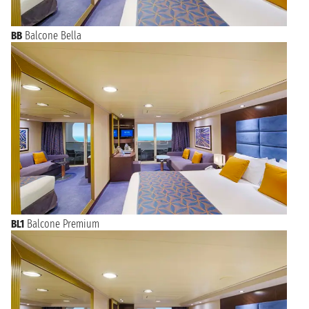
BB
Balcone Bella
BL1
Balcone Premium