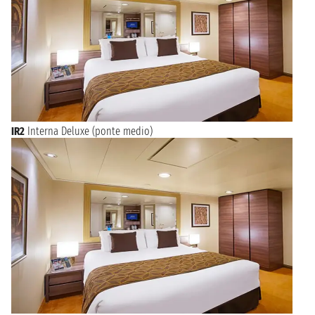
IR2
Interna Deluxe (ponte medio)