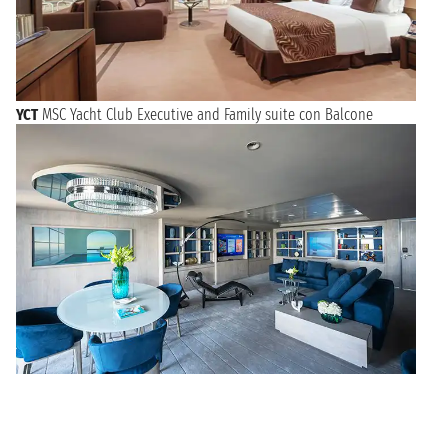
YCT
MSC Yacht Club Executive and Family suite con Balcone