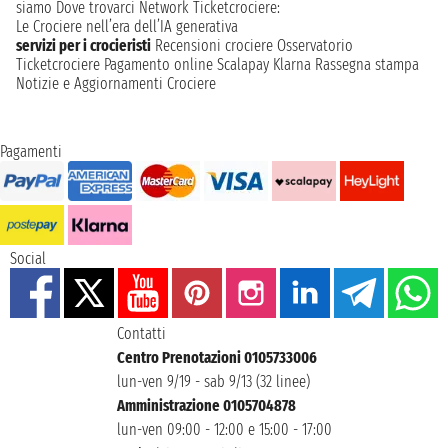
siamo
Dove trovarci
Network
Ticketcrociere:
Le Crociere nell’era dell’IA generativa
servizi per i crocieristi
Recensioni crociere
Osservatorio
Ticketcrociere
Pagamento online
Scalapay
Klarna
Rassegna stampa
Notizie e Aggiornamenti Crociere
Pagamenti
Social
Contatti
Centro Prenotazioni 0105733006
lun-ven 9/19 - sab 9/13 (32 linee)
Amministrazione 0105704878
lun-ven 09:00 - 12:00 e 15:00 - 17:00