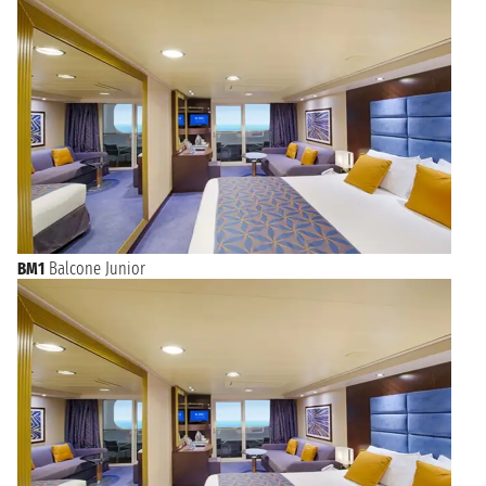
BM1
Balcone Junior