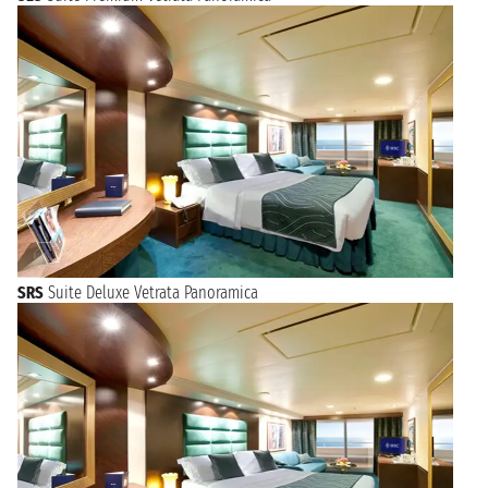
SRS
Suite Deluxe Vetrata Panoramica