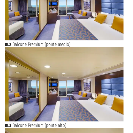
BL2
Balcone Premium (ponte medio)
BL3
Balcone Premium (ponte alto)