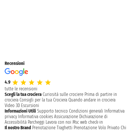
Recensioni
4.9
tutte le recensioni
Scegli la tua crociera
Curiosità sulle crociere
Prima di partire in
crociera
Consigli per la tua Crociera
Quando andare in crociera
Video 3D
Escursioni
Informazioni Utili
Supporto tecnico
Condizioni generali
Informativa
privacy
Informativa cookies
Assicurazione
Dichiarazione di
Accessibilità
Parcheggi
Lavora con noi
Msc web check-in
Il nostro Brand
Prenotazione Traghetti
Prenotazione Volo Privato
Chi