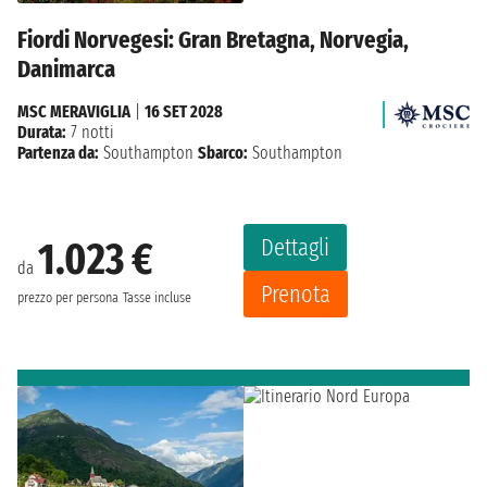
Fiordi Norvegesi: Gran Bretagna, Norvegia,
Danimarca
MSC MERAVIGLIA
|
16 SET 2028
Durata:
7 notti
Partenza da:
Southampton
Sbarco:
Southampton
Dettagli
1.023 €
da
Prenota
prezzo per persona
Tasse incluse