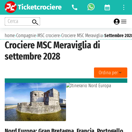
Cerca
home
›
Compagnie
›
MSC crociere
›
Crociere MSC Meraviglia
›
Settembre 202
Crociere MSC Meraviglia di
settembre 2028
Ordina per
Nord Europa: Gran Bretagna, Francia, Portogallo,