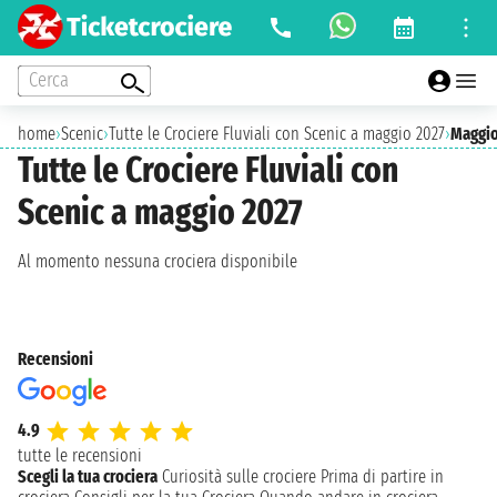
Cerca
home
›
Scenic
›
Tutte le Crociere Fluviali con Scenic a maggio 2027
›
Maggio
Tutte le Crociere Fluviali con
Scenic a maggio 2027
Al momento nessuna crociera disponibile
Recensioni
4.9
tutte le recensioni
Scegli la tua crociera
Curiosità sulle crociere
Prima di partire in