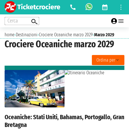
Cerca
home
›
Destinazioni
›
Crociere Oceaniche marzo 2029
›
Marzo 2029
Crociere Oceaniche marzo 2029
Ordina per
Oceaniche: Stati Uniti, Bahamas, Portogallo, Gran
Bretagna