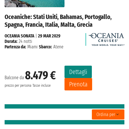
Oceaniche: Stati Uniti, Bahamas, Portogallo,
Spagna, Francia, Italia, Malta, Grecia
OCEANIA SONATA
|
29 MAR 2029
Durata:
24 notti
Partenza da:
Miami
Sbarco:
Atene
Dettagli
8.479 €
Balcone da
Prenota
prezzo per persona
Tasse incluse
Ordina per