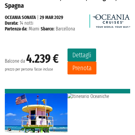
Spagna
OCEANIA SONATA
|
29 MAR 2029
Durata:
14 notti
Partenza da:
Miami
Sbarco:
Barcellona
Dettagli
4.239 €
Balcone da
Prenota
prezzo per persona
Tasse incluse