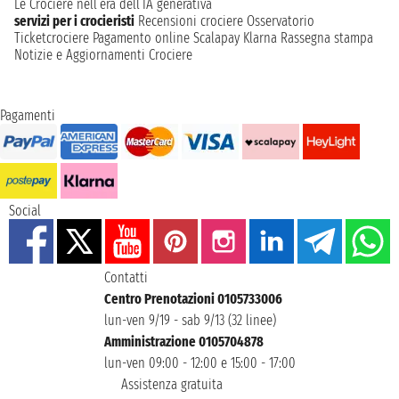
Le Crociere nell’era dell’IA generativa
servizi per i crocieristi
Recensioni crociere
Osservatorio
Ticketcrociere
Pagamento online
Scalapay
Klarna
Rassegna stampa
Notizie e Aggiornamenti Crociere
Pagamenti
Social
Contatti
Centro Prenotazioni 0105733006
lun-ven 9/19 - sab 9/13 (32 linee)
Amministrazione 0105704878
lun-ven 09:00 - 12:00 e 15:00 - 17:00
Assistenza gratuita