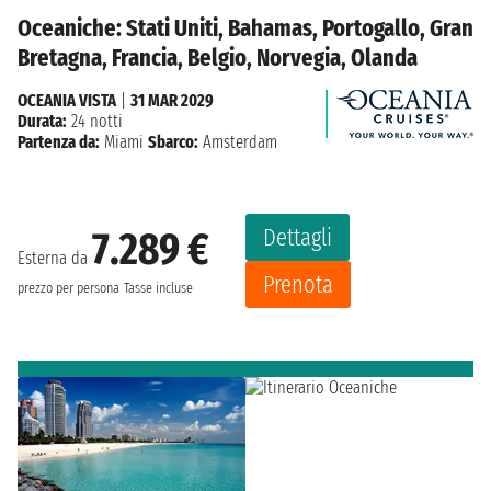
Oceaniche: Stati Uniti, Bahamas, Portogallo, Gran
Bretagna, Francia, Belgio, Norvegia, Olanda
OCEANIA VISTA
|
31 MAR 2029
Durata:
24 notti
Partenza da:
Miami
Sbarco:
Amsterdam
Dettagli
7.289 €
Esterna da
Prenota
prezzo per persona
Tasse incluse