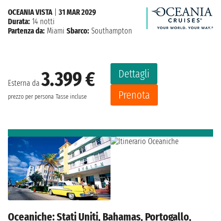
OCEANIA VISTA
|
31 MAR 2029
Durata:
14 notti
Partenza da:
Miami
Sbarco:
Southampton
Dettagli
3.399 €
Esterna da
Prenota
prezzo per persona
Tasse incluse
Oceaniche: Stati Uniti, Bahamas, Portogallo,