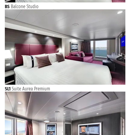
BS
Balcone Studio
SL1
Suite Aurea Premium