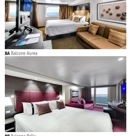
BA
Balcone Aurea