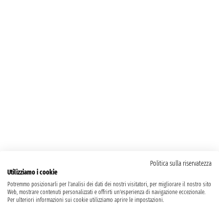
Politica sulla riservatezza
Utilizziamo i cookie
Potremmo posizionarli per l'analisi dei dati dei nostri visitatori, per migliorare il nostro sito
Web, mostrare contenuti personalizzati e offrirti un'esperienza di navigazione eccezionale.
Per ulteriori informazioni sui cookie utilizziamo aprire le impostazioni.