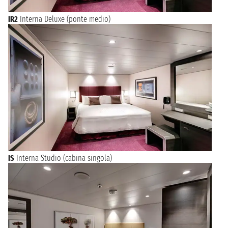
IR2
Interna Deluxe (ponte medio)
IS
Interna Studio (cabina singola)