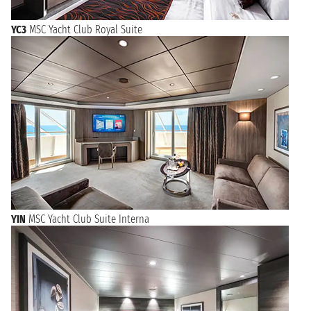
YC3
MSC Yacht Club Royal Suite
YIN
MSC Yacht Club Suite Interna