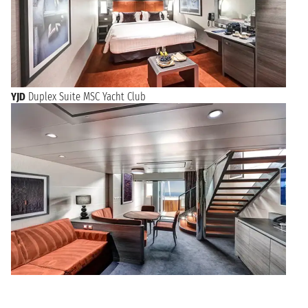
YJD
Duplex Suite MSC Yacht Club