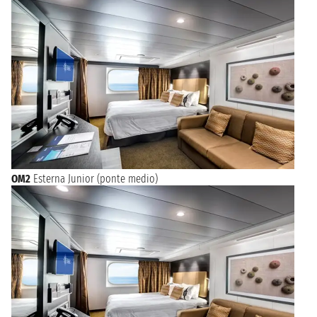
OM2
Esterna Junior (ponte medio)