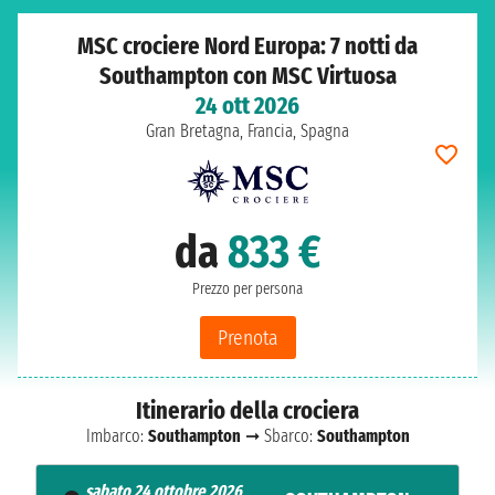
MSC crociere Nord Europa: 7 notti da
Southampton con MSC Virtuosa
24 ott 2026
Gran Bretagna, Francia, Spagna
da
833 €
Prezzo per persona
Prenota
Itinerario della crociera
Imbarco:
Southampton
➞ Sbarco:
Southampton
sabato 24 ottobre 2026