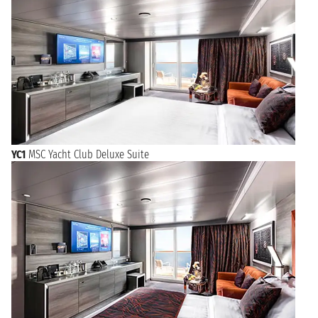
YC1
MSC Yacht Club Deluxe Suite