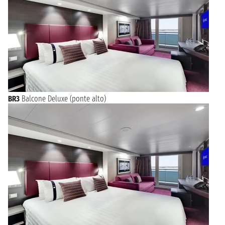
BR3
Balcone Deluxe (ponte alto)