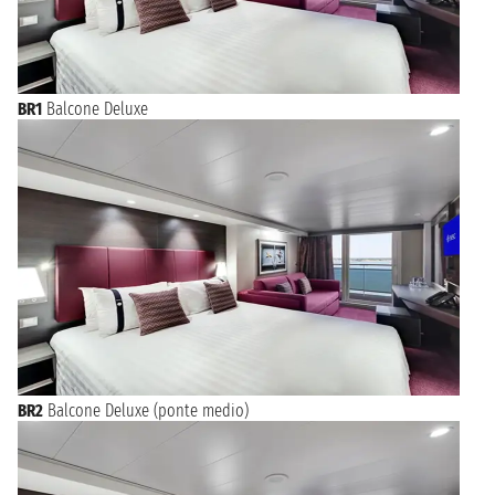
BR1
Balcone Deluxe
BR2
Balcone Deluxe (ponte medio)