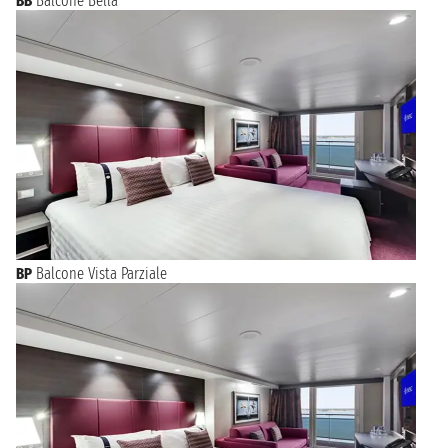
BB
Balcone Bella
BP
Balcone Vista Parziale