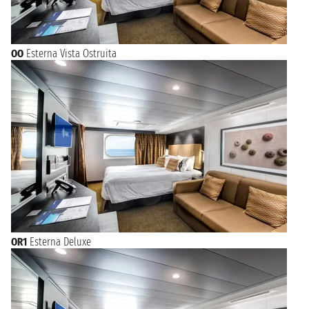
OO
Esterna Vista Ostruita
OR1
Esterna Deluxe