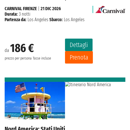
CARNIVAL FIRENZE
|
21 DIC 2026
Durata:
3 notti
Partenza da:
Los Angeles
Sbarco:
Los Angeles
Dettagli
186 €
da
Prenota
prezzo per persona
Tasse incluse
Nord America: Stati Uniti