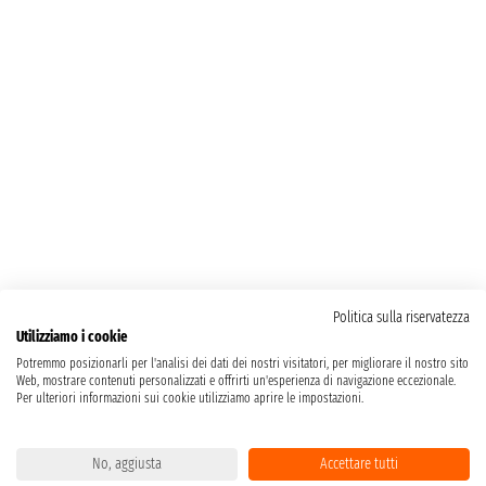
Politica sulla riservatezza
Utilizziamo i cookie
Potremmo posizionarli per l'analisi dei dati dei nostri visitatori, per migliorare il nostro sito
Web, mostrare contenuti personalizzati e offrirti un'esperienza di navigazione eccezionale.
Per ulteriori informazioni sui cookie utilizziamo aprire le impostazioni.
No, aggiusta
Accettare tutti