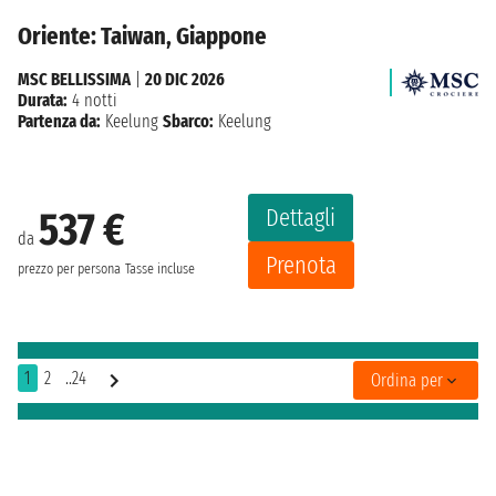
Oriente: Taiwan, Giappone
MSC BELLISSIMA
|
20 DIC 2026
Durata:
4 notti
Partenza da:
Keelung
Sbarco:
Keelung
Dettagli
537 €
da
Prenota
prezzo per persona
Tasse incluse
1
2
..24
Ordina per