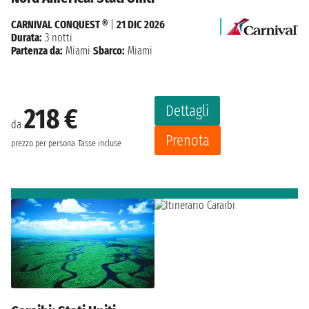
CARNIVAL CONQUEST ®
|
21 DIC 2026
Durata:
3 notti
Partenza da:
Miami
Sbarco:
Miami
Dettagli
218 €
da
Prenota
prezzo per persona
Tasse incluse