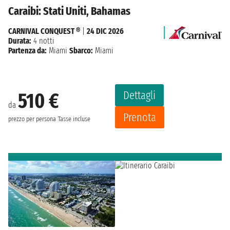
Caraibi: Stati Uniti, Bahamas
CARNIVAL CONQUEST ®
|
24 DIC 2026
Durata:
4 notti
Partenza da:
Miami
Sbarco:
Miami
Dettagli
510 €
da
Prenota
prezzo per persona
Tasse incluse