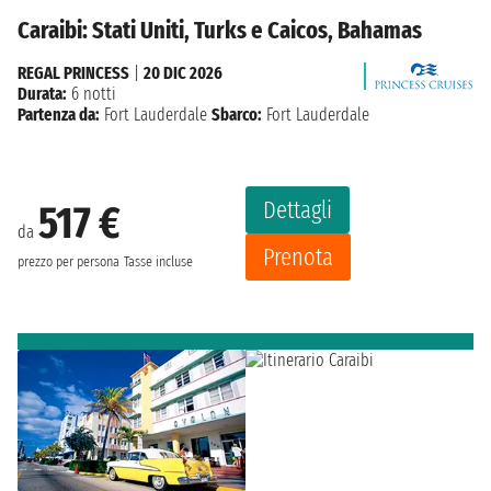
Caraibi: Stati Uniti, Turks e Caicos, Bahamas
REGAL PRINCESS
|
20 DIC 2026
Durata:
6 notti
Partenza da:
Fort Lauderdale
Sbarco:
Fort Lauderdale
Dettagli
517 €
da
Prenota
prezzo per persona
Tasse incluse