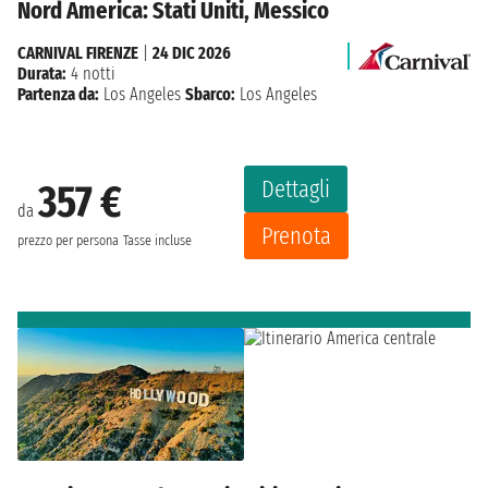
Nord America: Stati Uniti, Messico
CARNIVAL FIRENZE
|
24 DIC 2026
Durata:
4 notti
Partenza da:
Los Angeles
Sbarco:
Los Angeles
Dettagli
357 €
da
Prenota
prezzo per persona
Tasse incluse