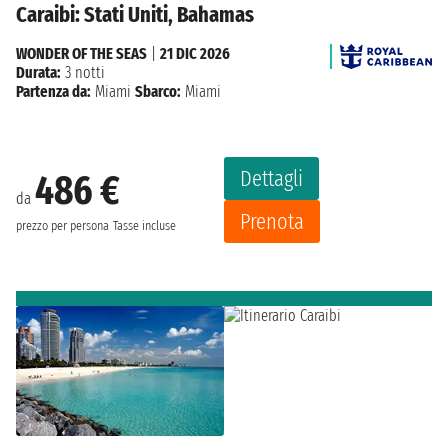
Caraibi: Stati Uniti, Bahamas
WONDER OF THE SEAS
|
21 DIC 2026
Durata:
3 notti
Partenza da:
Miami
Sbarco:
Miami
Dettagli
486 €
da
Prenota
prezzo per persona
Tasse incluse