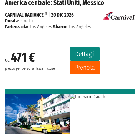
America centrale: Stati Uniti, Messico
CARNIVAL RADIANCE ®
|
20 DIC 2026
Durata:
6 notti
Partenza da:
Los Angeles
Sbarco:
Los Angeles
Dettagli
471 €
da
Prenota
prezzo per persona
Tasse incluse