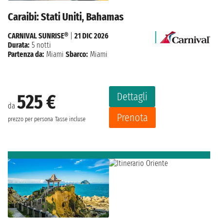
Caraibi: Stati Uniti, Bahamas
CARNIVAL SUNRISE®
|
21 DIC 2026
Durata:
5 notti
Partenza da:
Miami
Sbarco:
Miami
Dettagli
525 €
da
Prenota
prezzo per persona
Tasse incluse