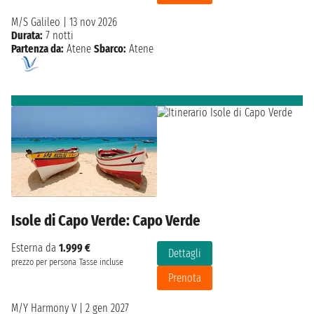
M/S Galileo
|
13 nov 2026
Durata:
7 notti
Partenza da:
Atene
Sbarco:
Atene
Isole di Capo Verde: Capo Verde
Esterna da
1.999 €
Dettagli
prezzo per persona
Tasse incluse
Prenota
M/Y Harmony V
|
2 gen 2027