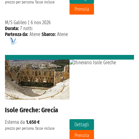
prezzo per persona
Tasse incluse
Prenota
M/S Galileo
|
6 nov 2026
Durata:
7 notti
Partenza da:
Atene
Sbarco:
Atene
Isole Greche: Grecia
Esterna da
1.650 €
Dettagli
prezzo per persona
Tasse incluse
Prenota