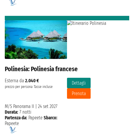
Polinesia: Polinesia francese
Esterna da
2.040 €
Dettagli
prezzo per persona
Tasse incluse
Prenota
M/S Panorama II
|
24 set 2027
Durata:
7 notti
Partenza da:
Papeete
Sbarco:
Papeete