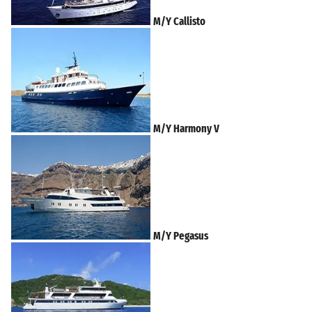
M/Y Callisto
M/Y Harmony V
M/Y Pegasus