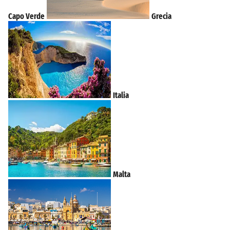
Capo Verde
Grecia
Italia
Malta