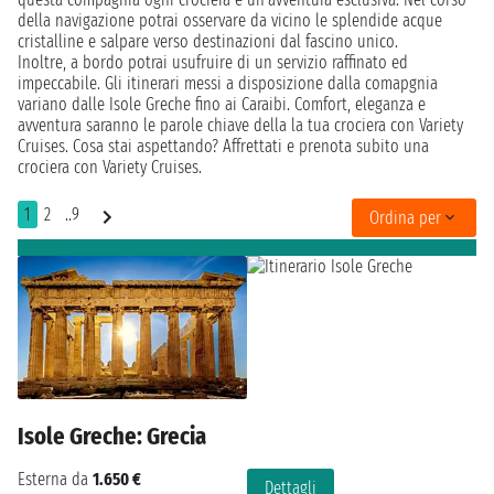
della navigazione potrai osservare da vicino le splendide acque
cristalline e salpare verso destinazioni dal fascino unico.
Inoltre, a bordo potrai usufruire di un servizio raffinato ed
impeccabile. Gli itinerari messi a disposizione dalla comapgnia
variano dalle Isole Greche fino ai Caraibi. Comfort, eleganza e
avventura saranno le parole chiave della la tua crociera con Variety
Cruises. Cosa stai aspettando? Affrettati e prenota subito una
crociera con Variety Cruises.
1
2
..9
Ordina per
Isole Greche: Grecia
Esterna da
1.650 €
Dettagli