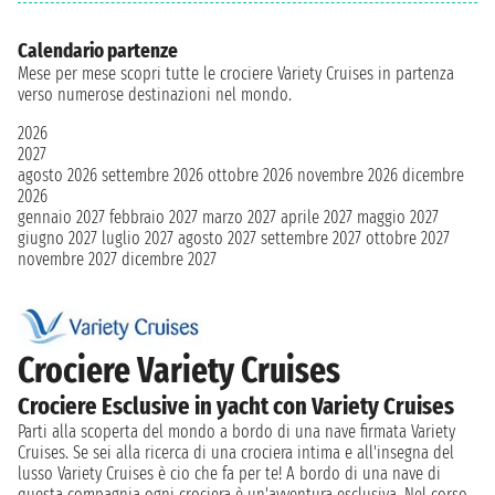
Calendario partenze
Mese per mese scopri tutte le crociere Variety Cruises in partenza
verso numerose destinazioni nel mondo.
2026
2027
agosto 2026
settembre 2026
ottobre 2026
novembre 2026
dicembre
2026
gennaio 2027
febbraio 2027
marzo 2027
aprile 2027
maggio 2027
giugno 2027
luglio 2027
agosto 2027
settembre 2027
ottobre 2027
novembre 2027
dicembre 2027
Crociere Variety Cruises
Crociere Esclusive in yacht con Variety Cruises
Parti alla scoperta del mondo a bordo di una nave firmata Variety
Cruises. Se sei alla ricerca di una crociera intima e all'insegna del
lusso Variety Cruises è cio che fa per te! A bordo di una nave di
questa compagnia ogni crociera è un'avventura esclusiva. Nel corso