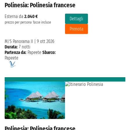
Polinesia: Polinesia francese
Esterna da
2.040 €
Dettagli
prezzo per persona
Tasse incluse
Prenota
M/S Panorama II
|
9 ott 2026
Durata:
7 notti
Partenza da:
Papeete
Sbarco:
Papeete
Polinesia: Polinesia francese