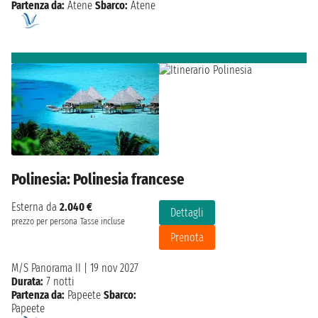
Partenza da:
Atene
Sbarco:
Atene
Polinesia: Polinesia francese
Esterna da
2.040 €
Dettagli
prezzo per persona
Tasse incluse
Prenota
M/S Panorama II
|
19 nov 2027
Durata:
7 notti
Partenza da:
Papeete
Sbarco:
Papeete