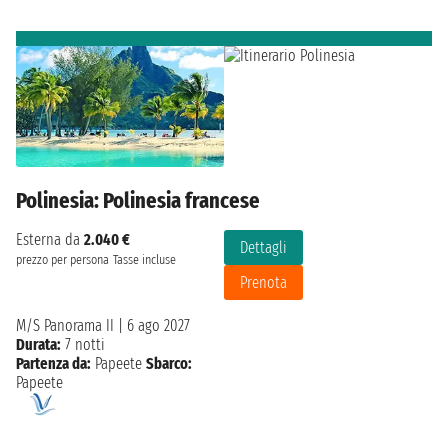
Polinesia: Polinesia francese
Esterna da
2.040 €
Dettagli
prezzo per persona
Tasse incluse
Prenota
M/S Panorama II
|
6 ago 2027
Durata:
7 notti
Partenza da:
Papeete
Sbarco:
Papeete