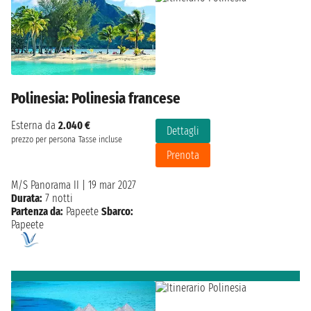
Polinesia: Polinesia francese
Esterna da
2.040 €
Dettagli
prezzo per persona
Tasse incluse
Prenota
M/S Panorama II
|
19 mar 2027
Durata:
7 notti
Partenza da:
Papeete
Sbarco:
Papeete