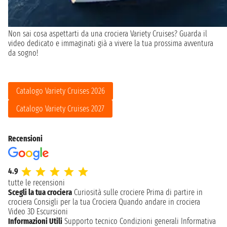
Non sai cosa aspettarti da una crociera Variety Cruises? Guarda il
video dedicato e immaginati già a vivere la tua prossima avventura
da sogno!
Catalogo Variety Cruises 2026
Catalogo Variety Cruises 2027
Recensioni
4.9
tutte le recensioni
Scegli la tua crociera
Curiosità sulle crociere
Prima di partire in
crociera
Consigli per la tua Crociera
Quando andare in crociera
Video 3D
Escursioni
Informazioni Utili
Supporto tecnico
Condizioni generali
Informativa