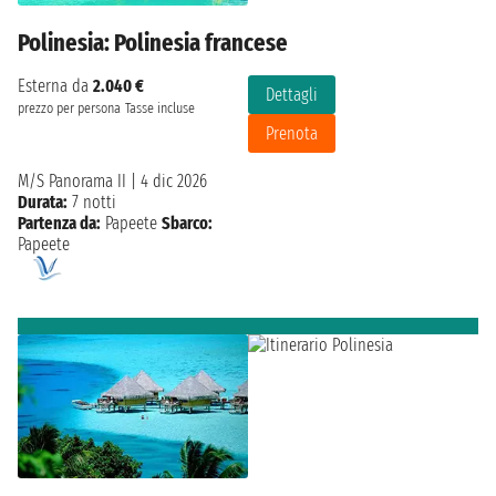
Polinesia: Polinesia francese
Esterna da
2.040 €
Dettagli
prezzo per persona
Tasse incluse
Prenota
M/S Panorama II
|
4 dic 2026
Durata:
7 notti
Partenza da:
Papeete
Sbarco:
Papeete