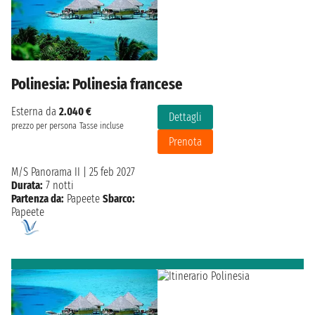
Polinesia: Polinesia francese
Esterna da
2.040 €
Dettagli
prezzo per persona
Tasse incluse
Prenota
M/S Panorama II
|
25 feb 2027
Durata:
7 notti
Partenza da:
Papeete
Sbarco:
Papeete