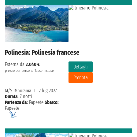
Polinesia: Polinesia francese
Esterna da
2.040 €
Dettagli
prezzo per persona
Tasse incluse
Prenota
M/S Panorama II
|
2 lug 2027
Durata:
7 notti
Partenza da:
Papeete
Sbarco:
Papeete