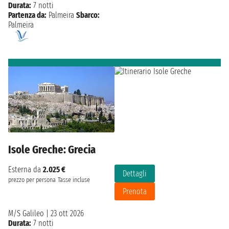
Durata:
7 notti
Partenza da:
Palmeira
Sbarco:
Palmeira
Isole Greche: Grecia
Esterna da
2.025 €
Dettagli
prezzo per persona
Tasse incluse
Prenota
M/S Galileo
|
23 ott 2026
Durata:
7 notti