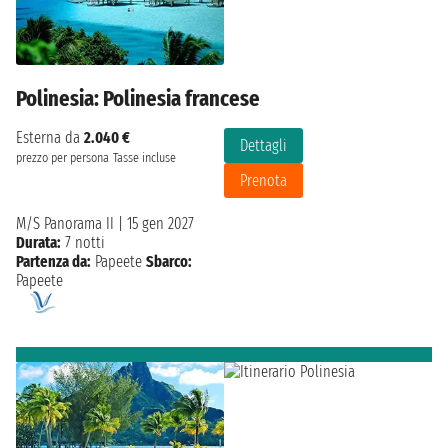
Polinesia: Polinesia francese
Esterna da
2.040 €
Dettagli
prezzo per persona
Tasse incluse
Prenota
M/S Panorama II
|
15 gen 2027
Durata:
7 notti
Partenza da:
Papeete
Sbarco:
Papeete