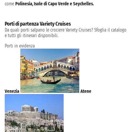
come
Polinesia, Isole di Capo Verde e Seychelles.
Porti di partenza Variety Cruises
Da quali porti salpano le crociere Variety Cruises? Sfoglia il catalogo
e tutti gli itinerari disponibili.
Porti in evidenza
Venezia
Atene