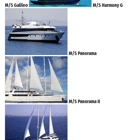
M/S Galileo
M/S Harmony G
M/S Panorama
M/S Panorama II