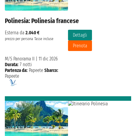
Polinesia: Polinesia francese
Esterna da
2.040 €
Dettagli
prezzo per persona
Tasse incluse
Prenota
M/S Panorama II
|
11 dic 2026
Durata:
7 notti
Partenza da:
Papeete
Sbarco:
Papeete