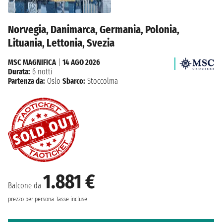
Norvegia, Danimarca, Germania, Polonia,
Lituania, Lettonia, Svezia
MSC MAGNIFICA
|
14 AGO 2026
Durata:
6 notti
Partenza da:
Oslo
Sbarco:
Stoccolma
1.881 €
Balcone da
prezzo per persona
Tasse incluse