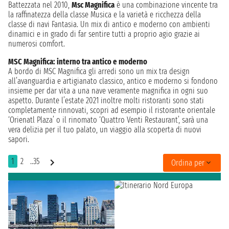
Battezzata nel 2010,
Msc Magnifica
è una combinazione vincente tra
la raffinatezza della classe Musica e la varietà e ricchezza della
classe di navi Fantasia. Un mix di antico e moderno con ambienti
dinamici e in grado di far sentire tutti a proprio agio grazie ai
numerosi comfort.
MSC Magnifica: interno tra antico e moderno
A bordo di MSC Magnifica gli arredi sono un mix tra design
all’avanguardia e artigianato classico, antico e moderno si fondono
insieme per dar vita a una nave veramente magnifica in ogni suo
aspetto. Durante l’estate 2021 inoltre molti ristoranti sono stati
completamente rinnovati, scopri ad esempio il ristorante orientale
‘Orienatl Plaza’ o il rinomato ‘Quattro Venti Restaurant’, sarà una
vera delizia per il tuo palato, un viaggio alla scoperta di nuovi
sapori.
1
2
..35
Ordina per