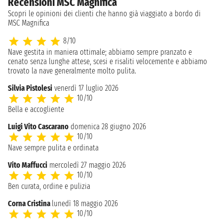
Recensioni MSC Magnifica
Scopri le opinioni dei clienti che hanno già viaggiato a bordo di
MSC Magnifica
8/10
Nave gestita in maniera ottimale; abbiamo sempre pranzato e
cenato senza lunghe attese, scesi e risaliti velocemente e abbiamo
trovato la nave generalmente molto pulita.
Silvia Pistolesi
venerdì 17 luglio 2026
10/10
Bella e accogliente
Luigi Vito Cascarano
domenica 28 giugno 2026
10/10
Nave sempre pulita e ordinata
Vito Maffucci
mercoledì 27 maggio 2026
10/10
Ben curata, ordine e pulizia
Corna Cristina
lunedì 18 maggio 2026
10/10