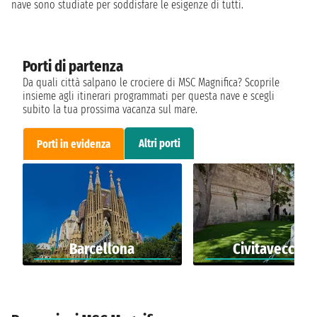
nave sono studiate per soddisfare le esigenze di tutti.
Porti di partenza
Da quali città salpano le crociere di MSC Magnifica? Scoprile
insieme agli itinerari programmati per questa nave e scegli
subito la tua prossima vacanza sul mare.
Altri porti
Porti in evidenza
Barcellona
Civitavecchia