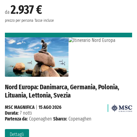
2.937 €
da
prezzo per persona
Tasse incluse
Nord Europa: Danimarca, Germania, Polonia,
Lituania, Lettonia, Svezia
MSC MAGNIFICA
|
15 AGO 2026
Durata:
7 notti
Partenza da:
Copenaghen
Sbarco:
Copenaghen
Dettagli