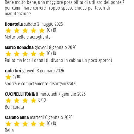
Bene molto bene, una maggiore possibilità di utilizzo del ponte 7
per camminare correre Troppo spesso chiuso per lavori di
manutenzione
Donatella
sabato 2 maggio 2026
10/10
Molto bella e accogliente
Marco Bonacina
giovedì 8 gennaio 2026
10/10
Pulita ma locali datati (il divano in cabina un poco sporco)
carlo turi
giovedì 8 gennaio 2026
1/10
sporca e competamente disorganizzata
CUCINELLI TONINO
mercoledì 7 gennaio 2026
8/10
Ben curata
scarano anna
martedì 6 gennaio 2026
10/10
Bella