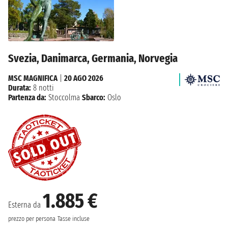
Svezia, Danimarca, Germania, Norvegia
MSC MAGNIFICA
|
20 AGO 2026
Durata:
8 notti
Partenza da:
Stoccolma
Sbarco:
Oslo
1.885 €
Esterna da
prezzo per persona
Tasse incluse