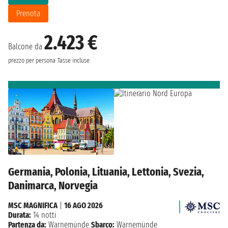
Prenota
2.423 €
Balcone da
prezzo per persona
Tasse incluse
Germania, Polonia, Lituania, Lettonia, Svezia,
Danimarca, Norvegia
MSC MAGNIFICA
|
16 AGO 2026
Durata:
14 notti
Partenza da:
Warnemünde
Sbarco:
Warnemünde