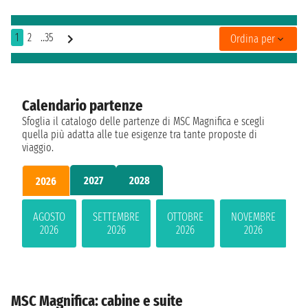
1
2
..35
Ordina per
Calendario partenze
Sfoglia il catalogo delle partenze di MSC Magnifica e scegli
quella più adatta alle tue esigenze tra tante proposte di
viaggio.
2027
2028
2026
AGOSTO
SETTEMBRE
OTTOBRE
NOVEMBRE
2026
2026
2026
2026
MSC Magnifica: cabine e suite