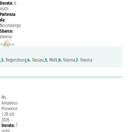
Durata:
6
notti
Partenza
da:
Norimberga
Sbarco:
Vienna
,
3.
Regensburg,
4.
Passau,
5.
Melk,
6.
Vienna,
7.
Vienna
Ms
Amadeus
Provence
|
28 ott
2026
Durata:
7
notti