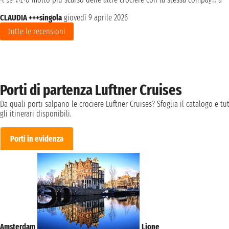
CLAUDIA +++singola
giovedì 9 aprile 2026
tutte le recensioni
Porti di partenza Luftner Cruises
Da quali porti salpano le crociere Luftner Cruises? Sfoglia il catalogo e tut
gli itinerari disponibili.
Porti in evidenza
Amsterdam
Lione