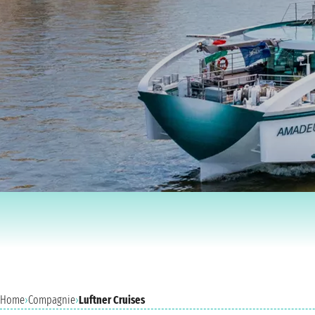
Home
›
Compagnie
›
Luftner Cruises