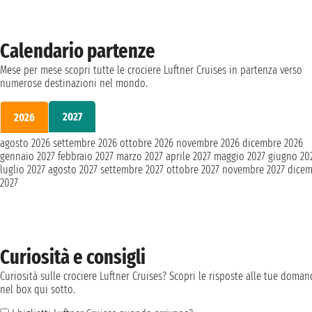
Calendario partenze
Mese per mese scopri tutte le crociere Luftner Cruises in partenza verso
numerose destinazioni nel mondo.
2027
2026
agosto 2026
settembre 2026
ottobre 2026
novembre 2026
dicembre 2026
gennaio 2027
febbraio 2027
marzo 2027
aprile 2027
maggio 2027
giugno 20
luglio 2027
agosto 2027
settembre 2027
ottobre 2027
novembre 2027
dicem
2027
Curiosità e consigli
Curiosità sulle crociere Luftner Cruises? Scopri le risposte alle tue doma
nel box qui sotto.