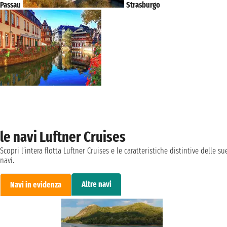
Passau
Strasburgo
le navi Luftner Cruises
Scopri l’intera flotta Luftner Cruises e le caratteristiche distintive delle su
navi.
Altre navi
Navi in evidenza