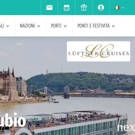
LI
NAZIONI
PORTI
PONTI E FESTIVITA
nubio