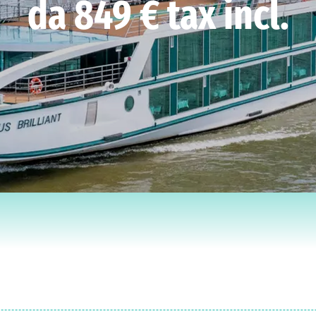
da 849 € tax incl.