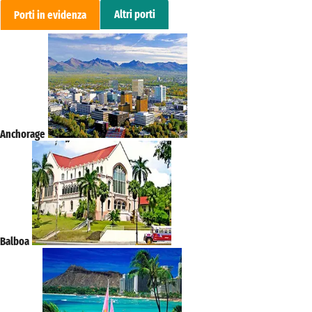
Altri porti
Porti in evidenza
Anchorage
Balboa