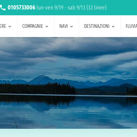
0105733006
lun-ven 9/19 - sab 9/13 (32 linee)
ERE
COMPAGNIE
NAVI
DESTINAZIONI
FLUVIA