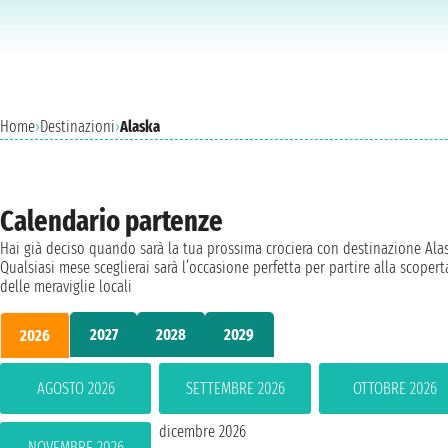
Home
›
Destinazioni
›
Alaska
Calendario partenze
Hai già deciso quando sarà la tua prossima crociera con destinazione Ala
Qualsiasi mese sceglierai sarà l’occasione perfetta per partire alla scopert
delle meraviglie locali
2027
2028
2029
2026
AGOSTO 2026
SETTEMBRE 2026
OTTOBRE 2026
dicembre 2026
NOVEMBRE 2026