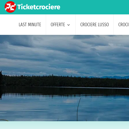
LAST MINUTE
OFFERTE
CROCIERE LUSSO
CROCI