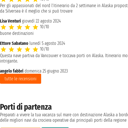
Per gli appassionati del nord l'itinerario da 2 settimane in Alaska propos
da Silversea è il meglio che si può trovare
Lisa Venturi
giovedì 22 agosto 2024
10/10
buone destinazioni
Ettore Sabatano
lunedì 5 agosto 2024
10/10
Questa nave partiva da Vancouver e toccava porti on Alaska. Itinerario mo
intrigante.
angelo fabbri
domenica 25 giugno 2023
tutte le recensioni
Porti di partenza
Preparati a vivere la tua vacanza sul mare con destinazione Alaska a bord
delle migliori navi da crociera operative dai principali porti della regione