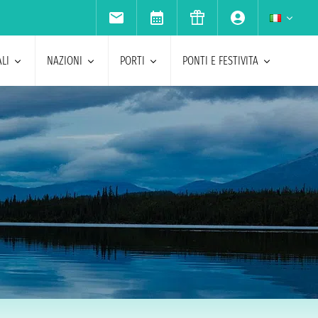
LI
NAZIONI
PORTI
PONTI E FESTIVITA