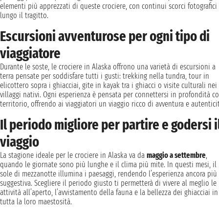
elementi più apprezzati di queste crociere, con continui scorci fotografici
lungo il tragitto.
Escursioni avventurose per ogni tipo di
viaggiatore
Durante le soste, le crociere in Alaska offrono una varietà di escursioni a
terra pensate per soddisfare tutti i gusti: trekking nella tundra, tour in
elicottero sopra i ghiacciai, gite in kayak tra i ghiacci o visite culturali nei
villaggi nativi. Ogni esperienza è pensata per connettersi in profondità co
territorio, offrendo ai viaggiatori un viaggio ricco di avventura e autentici
Il periodo migliore per partire e godersi i
viaggio
La stagione ideale per le crociere in Alaska va da
maggio a settembre
,
quando le giornate sono più lunghe e il clima più mite. In questi mesi, il
sole di mezzanotte illumina i paesaggi, rendendo l’esperienza ancora più
suggestiva. Scegliere il periodo giusto ti permetterà di vivere al meglio le
attività all’aperto, l’avvistamento della fauna e la bellezza dei ghiacciai in
tutta la loro maestosità.