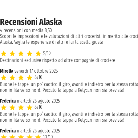
Recensioni Alaska
4 recensioni con media 8,50
Scopri le impressioni e le valutazioni di altri croceristi in merito alle croc
Alaska. Vaglia le esperienze di altri e fai la scelta giusta
9/10
Destinazioni esclusive rispetto ad altre compagnie di crociere
Mirella
venerdì 17 ottobre 2025
8/10
Buone le tappe, un po’ caotico il giro, avanti e indietro per la stessa rott
non in fila verso nord. Peccato la tappa a Ketycan non sia prevista!
Federica
martedì 26 agosto 2025
8/10
Buone le tappe, un po’ caotico il giro, avanti e indietro per la stessa rott
non in fila verso nord. Peccato la tappa a Ketycan non sia prevista!
Federica
martedì 26 agosto 2025
10/10