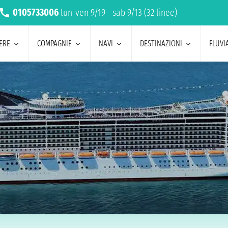
0105733006
lun-ven 9/19 - sab 9/13 (32 linee)
ERE
COMPAGNIE
NAVI
DESTINAZIONI
FLUVIA