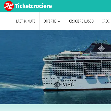
LAST MINUTE
OFFERTE
CROCIERE LUSSO
CROCI