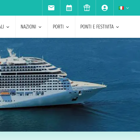
LI
NAZIONI
PORTI
PONTI E FESTIVITA