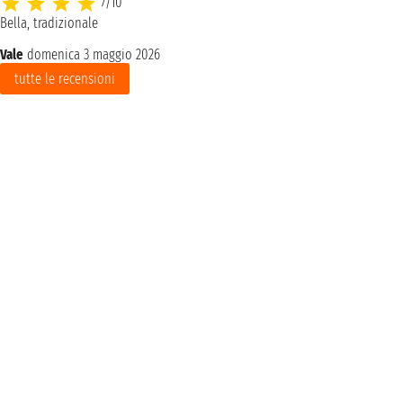
7/10
Bella, tradizionale
Vale
domenica 3 maggio 2026
tutte le recensioni