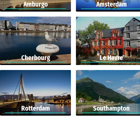
Amburgo
Amsterdam
Cherbourg
Le Havre
Rotterdam
Southampton