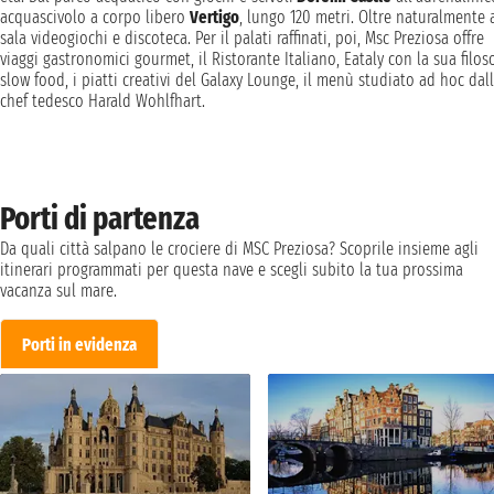
acquascivolo a corpo libero
Vertigo
, lungo 120 metri. Oltre naturalmente 
sala videogiochi e discoteca. Per il palati raffinati, poi, Msc Preziosa offre
viaggi gastronomici gourmet, il Ristorante Italiano, Eataly con la sua filoso
slow food, i piatti creativi del Galaxy Lounge, il menù studiato ad hoc dal
chef tedesco Harald Wohlfhart.
Porti di partenza
Da quali città salpano le crociere di MSC Preziosa? Scoprile insieme agli
itinerari programmati per questa nave e scegli subito la tua prossima
vacanza sul mare.
Porti in evidenza