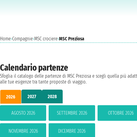
Home
›
Compagnie
›
MSC crociere
›
MSC Preziosa
Calendario partenze
Sfoglia il catalogo delle partenze di MSC Preziosa e scegli quella più adat
alle tue esigenze tra tante proposte di viaggio.
2027
2028
2026
AGOSTO 2026
SETTEMBRE 2026
OTTOBRE 2026
NOVEMBRE 2026
DICEMBRE 2026