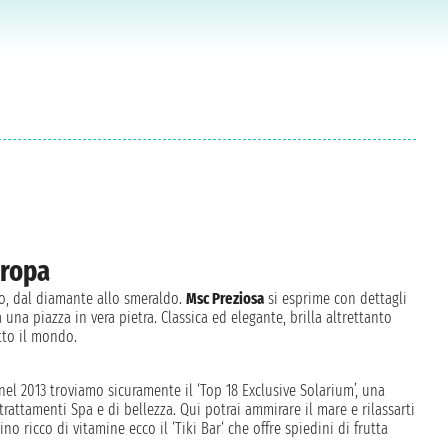
uropa
lo, dal diamante allo smeraldo.
Msc Preziosa
si esprime con dettagli
 una piazza in vera pietra. Classica ed elegante, brilla altrettanto
utto il mondo.
 nel 2013 troviamo sicuramente il ‘Top 18 Exclusive Solarium’, una
 trattamenti Spa e di bellezza. Qui potrai ammirare il mare e rilassarti
o ricco di vitamine ecco il ‘Tiki Bar‘ che offre spiedini di frutta