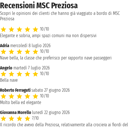
Recensioni MSC Preziosa
Scopri le opinioni dei clienti che hanno già viaggiato a bordo di MSC
Preziosa
10/10
Elegante e sobria, ampi spazi comuni ma non dispersivi
Adria
mercoledì 8 luglio 2026
10/10
Nave bella, la classe che preferisco per rapporto nave passeggeri
Angelo
martedì 7 luglio 2026
10/10
Bella nave
Roberto Ferraguti
sabato 27 giugno 2026
10/10
Molto bella ed elegante
Giovanna Morello
lunedì 22 giugno 2026
7/10
Il ricordo che avevo della Preziosa, relativamente alla crociera ai fiordi del