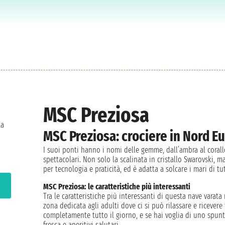
MSC Preziosa
ta
MSC Preziosa: crociere in Nord E
I suoi ponti hanno i nomi delle gemme, dall’ambra al coral
spettacolari. Non solo la scalinata in cristallo Swarovski, ma
per tecnologia e praticità, ed è adatta a solcare i mari di t
MSC Preziosa: le caratteristiche più interessanti
Tra le caratteristiche più interessanti di questa nave varata
zona dedicata agli adulti dove ci si può rilassare e ricevere
completamente tutto il giorno, e se hai voglia di uno spuntin
fresca e aperitivi salutari.