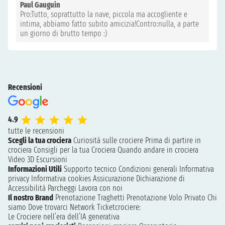
Paul Gauguin
Pro:Tutto, soprattutto la nave, piccola ma accogliente e
intima, abbiamo fatto subito amicizia!Contro:nulla, a parte
un giorno di brutto tempo :)
Recensioni
4.9
tutte le recensioni
Scegli la tua crociera
Curiosità sulle crociere
Prima di partire in
crociera
Consigli per la tua Crociera
Quando andare in crociera
Video 3D
Escursioni
Informazioni Utili
Supporto tecnico
Condizioni generali
Informativa
privacy
Informativa cookies
Assicurazione
Dichiarazione di
Accessibilità
Parcheggi
Lavora con noi
Il nostro Brand
Prenotazione Traghetti
Prenotazione Volo Privato
Chi
siamo
Dove trovarci
Network
Ticketcrociere:
Le Crociere nell’era dell’IA generativa