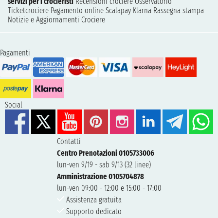
servizi per i crocieristi
Recensioni crociere
Osservatorio
Ticketcrociere
Pagamento online
Scalapay
Klarna
Rassegna stampa
Notizie e Aggiornamenti Crociere
Pagamenti
Social
Contatti
Centro Prenotazioni 0105733006
lun-ven 9/19 - sab 9/13 (32 linee)
Amministrazione 0105704878
lun-ven 09:00 - 12:00 e 15:00 - 17:00
Assistenza gratuita
Supporto dedicato