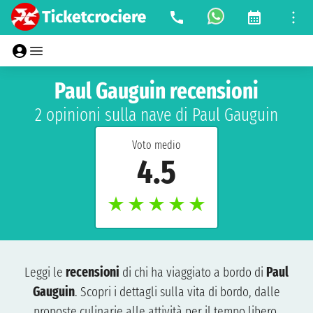
Paul Gauguin recensioni
2 opinioni sulla nave di Paul Gauguin
Voto medio
4.5
★
★
★
★
★
Leggi le
recensioni
di chi ha viaggiato a bordo di
Paul
Gauguin
. Scopri i dettagli sulla vita di bordo, dalle
proposte culinarie alle attività per il tempo libero.