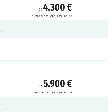
4.300 €
da
prezzo per persona
Tasse incluse
ne
5.900 €
da
prezzo per persona
Tasse incluse
llona