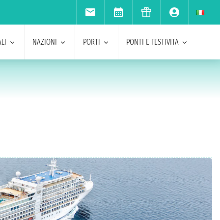
LI
NAZIONI
PORTI
PONTI E FESTIVITA