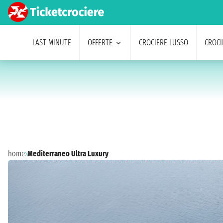
LAST MINUTE
OFFERTE
CROCIERE LUSSO
CROCI
home
›
Mediterraneo Ultra Luxury