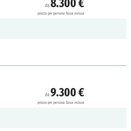
8.300 €
da
prezzo per persona
Tasse incluse
9.300 €
da
prezzo per persona
Tasse incluse