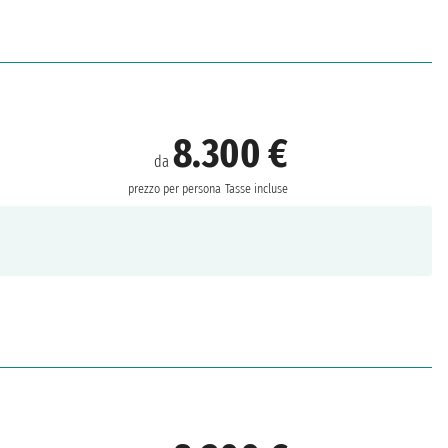
8.300 €
da
prezzo per persona
Tasse incluse