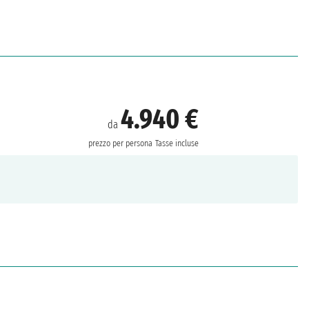
4.940 €
da
prezzo per persona
Tasse incluse