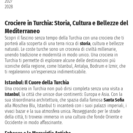
2027
2028
Crociere in Turchia: Storia, Cultura e Bellezze del
Mediterraneo
Scopri il fascino senza tempo della Turchia con una crociera che ti
porterà alla scoperta di una terra ricca di
storia
, cultura e bellezze
naturali. Le coste turche sono un crocevia di civiltà millenarie,
unendo tradizione e modernità in modo unico. Una crociera in
Turchia ti permette di esplorare alcune delle destinazioni più
iconiche della regione, come Istanbul, Antalya, Bodrum e Izmir, che
ti regaleranno un'esperienza indimenticabile.
Istanbul: Il Cuore della Turchia
Una crociera in Turchia non può dirsi completa senza una visita a
Istanbul
, la città che unisce due continenti: Europa e Asia. Con la
sua straordinaria architettura, che spazia dalla famosa
Santa Sofia
alla Moschea Blu, Istanbul ti incanterà con i suoi palazzi imperiali, i
vivaci bazar e la sua atmosfera unica. Passeggiando per le strade
della città, ti troverai immerso in una cultura che fonde Oriente e
Occidente in modo affascinante.