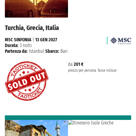
Turchia, Grecia, Italia
MSC SINFONIA
|
13 GEN 2027
Durata:
3 notti
Partenza da:
Istanbul
Sbarco:
Bari
da
201 €
prezzo per persona
Tasse incluse