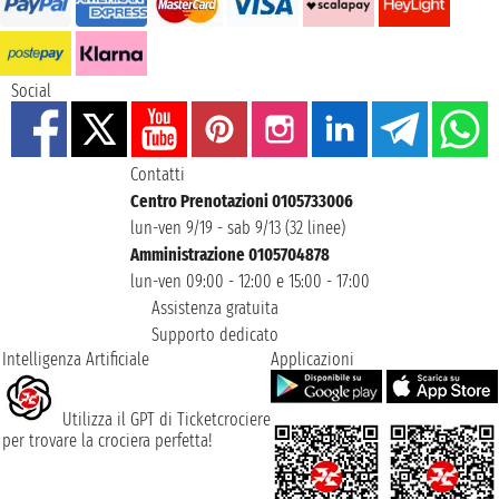
Social
Contatti
Centro Prenotazioni 0105733006
lun-ven 9/19 - sab 9/13 (32 linee)
Amministrazione 0105704878
lun-ven 09:00 - 12:00 e 15:00 - 17:00
Assistenza gratuita
Supporto dedicato
Intelligenza Artificiale
Applicazioni
Utilizza il GPT di Ticketcrociere
per trovare la crociera perfetta!