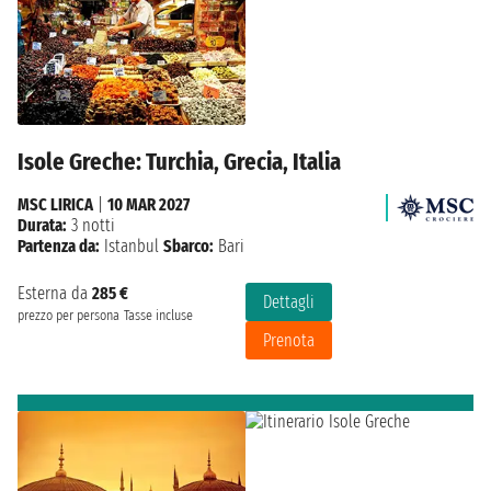
Isole Greche: Turchia, Grecia, Italia
MSC LIRICA
|
10 MAR 2027
Durata:
3 notti
Partenza da:
Istanbul
Sbarco:
Bari
Esterna da
285 €
Dettagli
prezzo per persona
Tasse incluse
Prenota