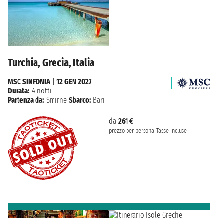
Turchia, Grecia, Italia
MSC SINFONIA
|
12 GEN 2027
Durata:
4 notti
Partenza da:
Smirne
Sbarco:
Bari
da
261 €
prezzo per persona
Tasse incluse