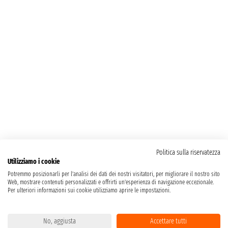
Politica sulla riservatezza
Utilizziamo i cookie
Potremmo posizionarli per l'analisi dei dati dei nostri visitatori, per migliorare il nostro sito
Web, mostrare contenuti personalizzati e offrirti un'esperienza di navigazione eccezionale.
Per ulteriori informazioni sui cookie utilizziamo aprire le impostazioni.
No, aggiusta
Accettare tutti