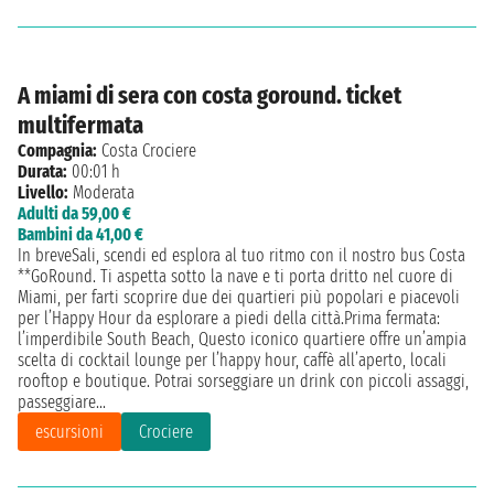
A miami di sera con costa goround. ticket
multifermata
Compagnia:
Costa Crociere
Durata:
00:01 h
Livello:
Moderata
Adulti da 59,00 €
Bambini da 41,00 €
In breveSali, scendi ed esplora al tuo ritmo con il nostro bus Costa
**GoRound. Ti aspetta sotto la nave e ti porta dritto nel cuore di
Miami, per farti scoprire due dei quartieri più popolari e piacevoli
per l’Happy Hour da esplorare a piedi della città.Prima fermata:
l’imperdibile South Beach, Questo iconico quartiere offre un’ampia
scelta di cocktail lounge per l’happy hour, caffè all’aperto, locali
rooftop e boutique. Potrai sorseggiare un drink con piccoli assaggi,
passeggiare...
escursioni
Crociere