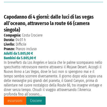
Capodanno di 4 giorni: dalle luci di las vegas
all’oceano, attraverso la route 66 (camera
singola)
Compagnia:
Costa Crociere
Durata:
04:01 h
Livello:
Difficile
Pranzo:
Pranzo incluso
Adulti da 5.805,00 €
Bambini da 5.805,00 €
In breveParti da Los Angeles e lascia che le palme scompaiano nello
specchietto retrovisore mentre attraversi il Mojave Desert. Accogli il
Nuovo Anno a Las Vegas, dove le luci non si spengono mai e il
tempo sembra scorrere diversamente. Il giorno dopo vola sopra una
delle meraviglie più grandi del pianeta, il Grand Canyon, prima di
rallentare nel cuore nostalgico della Route 66, tra insegne vintage e
diner senza tempo. Chiudi il viaggio attraversando l’America
profonda fino all’oceano,...
escursioni
Crociere