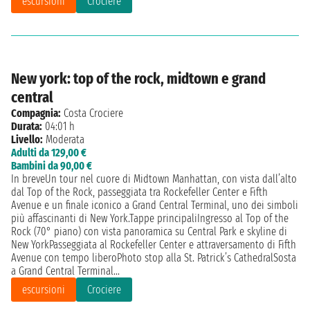
escursioni
Crociere
New york: top of the rock, midtown e grand
central
Compagnia:
Costa Crociere
Durata:
04:01 h
Livello:
Moderata
Adulti da 129,00 €
Bambini da 90,00 €
In breveUn tour nel cuore di Midtown Manhattan, con vista dall’alto
dal Top of the Rock, passeggiata tra Rockefeller Center e Fifth
Avenue e un finale iconico a Grand Central Terminal, uno dei simboli
più affascinanti di New York.Tappe principaliIngresso al Top of the
Rock (70° piano) con vista panoramica su Central Park e skyline di
New YorkPasseggiata al Rockefeller Center e attraversamento di Fifth
Avenue con tempo liberoPhoto stop alla St. Patrick’s CathedralSosta
a Grand Central Terminal...
escursioni
Crociere