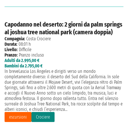
Capodanno nel deserto: 2 giorni da palm springs
al joshua tree national park (camera doppia)
Compagnia:
Costa Crociere
Durata:
08:01 h
Livello:
Difficile
Pranzo:
Pranzo incluso
Adulti da 2.995,00 €
Bambini da 2.795,00 €
In breveLascia Los Angeles e dirigiti verso un mondo
completamente diverso: il deserto del Sud della California. In sole
due giornate attraversi il Mojave Desert, vivi l’eleganza rétro di Palm
Springs, sali fino a oltre 2.600 metri di quota con la Aerial Tramway
e accogli il Nuovo Anno sotto un cielo limpido, tra musica, luci e
atmosfera festosa. Il giorno dopo rallenta tutto. Entra nel silenzio
surreale di Joshua Tree National Park, tra rocce scolpite dal tempo e
alberi iconici, e chiudi l’esperienza...
escursioni
Crociere