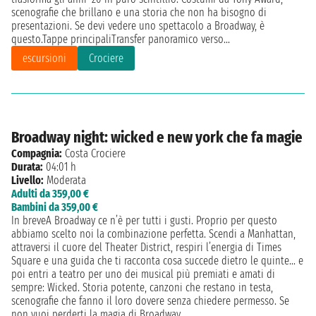
scenografie che brillano e una storia che non ha bisogno di
presentazioni. Se devi vedere uno spettacolo a Broadway, è
questo.Tappe principaliTransfer panoramico verso...
escursioni
Crociere
Broadway night: wicked e new york che fa magie
Compagnia:
Costa Crociere
Durata:
04:01 h
Livello:
Moderata
Adulti da 359,00 €
Bambini da 359,00 €
In breveA Broadway ce n’è per tutti i gusti. Proprio per questo
abbiamo scelto noi la combinazione perfetta. Scendi a Manhattan,
attraversi il cuore del Theater District, respiri l’energia di Times
Square e una guida che ti racconta cosa succede dietro le quinte… e
poi entri a teatro per uno dei musical più premiati e amati di
sempre: Wicked. Storia potente, canzoni che restano in testa,
scenografie che fanno il loro dovere senza chiedere permesso. Se
non vuoi perderti la magia di Broadway,...