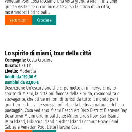
Venetian Pool Cosa facciamo Una volta giunti a Miami iniziamo
questa visita che ci conduce attraverso la storia della città,
mostrandoci i principali...
escursioni
Crociere
Lo spirito di miami, tour della città
Compagnia:
Costa Crociere
Durata:
07:01 h
Livello:
Moderata
Adulti da 119,00 €
Bambini da 83,00 €
Descrizione Un'escursione che ci permette di immergerci nello
spirito di Miami, la città più famosa della Florida, cosmopolita e
stravagante, che attrae milioni di turisti da tutto il mondo per i
quartieri esclusivi, le spiagge infinite e la bellezza naturale del suo
paesaggio. Cosa vediamo Miami Beach Art Deco District Biscayne Bay
Downtown Miami Giro in batttello: Millionaire's Row, Star Island,
Palm Island, Hibiscus Island e Fisher Island Coconut Grove Coral
Gables e Venetian Pool Little Havana Cosa...