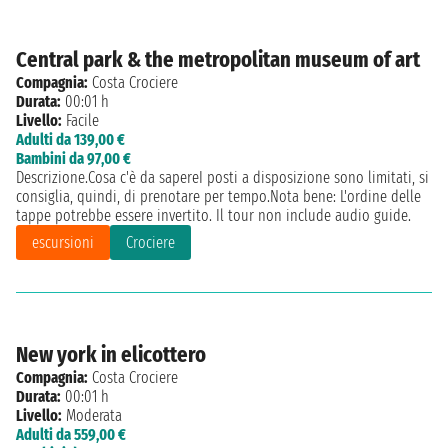
Central park & the metropolitan museum of art
Compagnia:
Costa Crociere
Durata:
00:01 h
Livello:
Facile
Adulti da 139,00 €
Bambini da 97,00 €
Descrizione.Cosa c'è da sapereI posti a disposizione sono limitati, si
consiglia, quindi, di prenotare per tempo.Nota bene: L'ordine delle
tappe potrebbe essere invertito. Il tour non include audio guide.
escursioni
Crociere
New york in elicottero
Compagnia:
Costa Crociere
Durata:
00:01 h
Livello:
Moderata
Adulti da 559,00 €