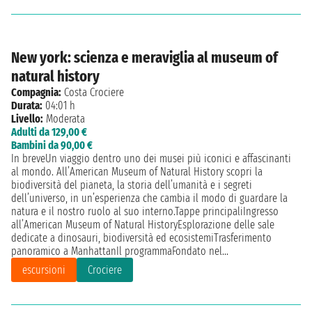
New york: scienza e meraviglia al museum of
natural history
Compagnia:
Costa Crociere
Durata:
04:01 h
Livello:
Moderata
Adulti da 129,00 €
Bambini da 90,00 €
In breveUn viaggio dentro uno dei musei più iconici e affascinanti
al mondo. All’American Museum of Natural History scopri la
biodiversità del pianeta, la storia dell’umanità e i segreti
dell’universo, in un’esperienza che cambia il modo di guardare la
natura e il nostro ruolo al suo interno.Tappe principaliIngresso
all’American Museum of Natural HistoryEsplorazione delle sale
dedicate a dinosauri, biodiversità ed ecosistemiTrasferimento
panoramico a ManhattanIl programmaFondato nel...
escursioni
Crociere