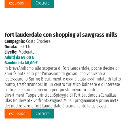
escursioni
Crociere
Fort lauderdale con shopping al sawgrass mills
Compagnia:
Costa Crociere
Durata:
05:01 h
Livello:
Moderata
Adulti da 69,00 €
Bambini da 48,00 €
In breveAndiamo alla scoperta di Fort Lauderdale, poche decine di
anni fa nota solo per l'invasione di giovani che venivano a
festeggiare lo Spring Break, mentre oggi è stata agghindata di tutto
punto, trasformandosi in un centro turistico balneare e d'interesse
culturale e storico, ma non per questo meno ricco di
divertimenti.Tappe principaliSpiaggia di Fort LauderdaleCanaliLas
Olas BoulevardRiverfrontSawgrass MillsIl programmaLa prima meta
del nostro giro a Fort Lauderdale è sicuramente la spiaggia,...
escursioni
Crociere