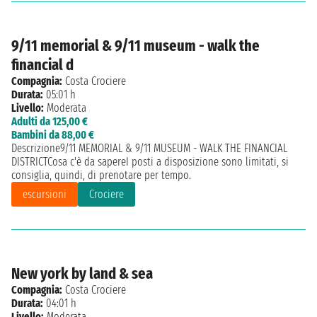
9/11 memorial & 9/11 museum - walk the
financial d
Compagnia:
Costa Crociere
Durata:
05:01 h
Livello:
Moderata
Adulti da 125,00 €
Bambini da 88,00 €
Descrizione9/11 MEMORIAL & 9/11 MUSEUM - WALK THE FINANCIAL
DISTRICTCosa c'è da sapereI posti a disposizione sono limitati, si
consiglia, quindi, di prenotare per tempo.
escursioni
Crociere
New york by land & sea
Compagnia:
Costa Crociere
Durata:
04:01 h
Livello:
Moderata