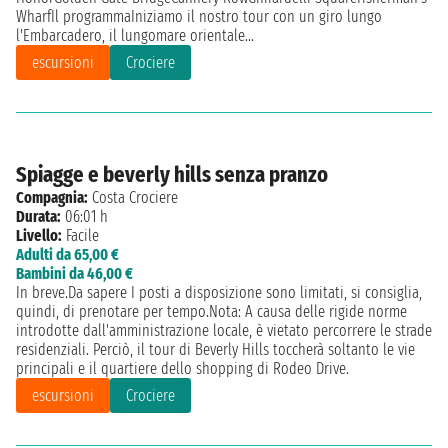
WharfIl programmaIniziamo il nostro tour con un giro lungo
l'Embarcadero, il lungomare orientale...
escursioni
Crociere
Spiagge e beverly hills senza pranzo
Compagnia:
Costa Crociere
Durata:
06:01 h
Livello:
Facile
Adulti da 65,00 €
Bambini da 46,00 €
In breve.Da sapere I posti a disposizione sono limitati, si consiglia,
quindi, di prenotare per tempo.Nota: A causa delle rigide norme
introdotte dall'amministrazione locale, è vietato percorrere le strade
residenziali. Perciò, il tour di Beverly Hills toccherà soltanto le vie
principali e il quartiere dello shopping di Rodeo Drive.
escursioni
Crociere