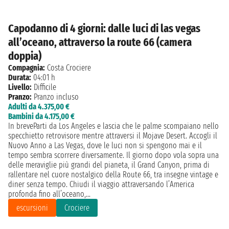
Capodanno di 4 giorni: dalle luci di las vegas
all’oceano, attraverso la route 66 (camera
doppia)
Compagnia:
Costa Crociere
Durata:
04:01 h
Livello:
Difficile
Pranzo:
Pranzo incluso
Adulti da 4.375,00 €
Bambini da 4.175,00 €
In breveParti da Los Angeles e lascia che le palme scompaiano nello
specchietto retrovisore mentre attraversi il Mojave Desert. Accogli il
Nuovo Anno a Las Vegas, dove le luci non si spengono mai e il
tempo sembra scorrere diversamente. Il giorno dopo vola sopra una
delle meraviglie più grandi del pianeta, il Grand Canyon, prima di
rallentare nel cuore nostalgico della Route 66, tra insegne vintage e
diner senza tempo. Chiudi il viaggio attraversando l’America
profonda fino all’oceano,...
escursioni
Crociere