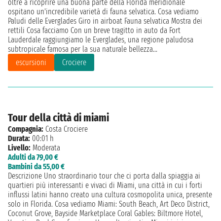
oltre a ricoprire una buona parte della Florida meridionale
ospitano un'incredibile varietà di fauna selvatica. Cosa vediamo
Paludi delle Everglades Giro in airboat Fauna selvatica Mostra dei
rettili Cosa facciamo Con un breve tragitto in auto da Fort
Lauderdale raggiungiamo le Everglades, una regione paludosa
subtropicale famosa per la sua naturale bellezza...
escursioni
Crociere
Tour della città di miami
Compagnia:
Costa Crociere
Durata:
00:01 h
Livello:
Moderata
Adulti da 79,00 €
Bambini da 55,00 €
Descrizione Uno straordinario tour che ci porta dalla spiaggia ai
quartieri più interessanti e vivaci di Miami, una città in cui i forti
influssi latini hanno creato una cultura cosmopolita unica, presente
solo in Florida. Cosa vediamo Miami: South Beach, Art Deco District,
Coconut Grove, Bayside Marketplace Coral Gables: Biltmore Hotel,