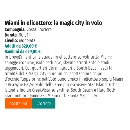
Miami in elicottero: la magic city in volo
Compagnia:
Costa Crociere
Durata:
00:01 h
Livello:
Moderata
Adulti da 629,00 €
Bambini da 629,00 €
In breveDimentica le strade. In elicottero sorvoli tutta Miami:
spiagge iconiche, isole esclusive, skyline scintillante e stadi
leggendari. Dai quartieri dei miliardari a South Beach, vedi la
totalità della Magic City in un unico, spettacolare colpo
d’occhio.Tappe principaliVolo panoramico in elicottero sopra Miami
e Biscayne BaySorvolo delle aree più esclusive: Star Island, Fisher
Island e Indian CreekVista su skyline, South Beach e Hard Rock
StadiumIl programmaSe Miami è chiamata Magic City,...
escursioni
Crociere