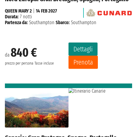
QUEEN MARY 2
|
14 FEB 2027
Durata:
7 notti
Partenza da:
Southampton
Sbarco:
Southampton
Dettagli
840 €
da
Prenota
prezzo per persona
Tasse incluse