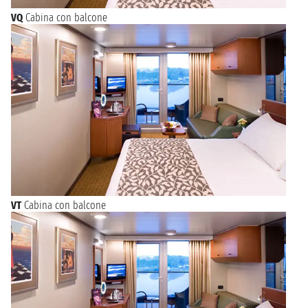
VQ
Cabina con balcone
VT
Cabina con balcone