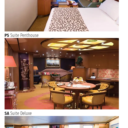
PS
Suite Penthouse
SA
Suite Deluxe