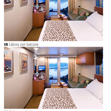
VB
Cabina con balcone