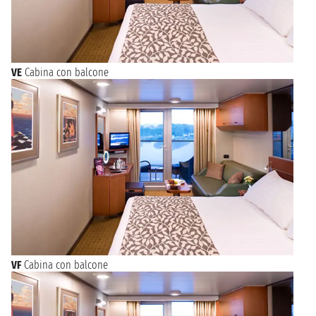
VE
Cabina con balcone
VF
Cabina con balcone