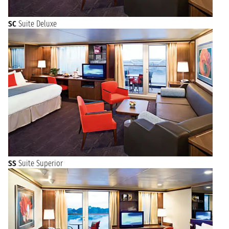
SC
Suite Deluxe
SS
Suite Superior