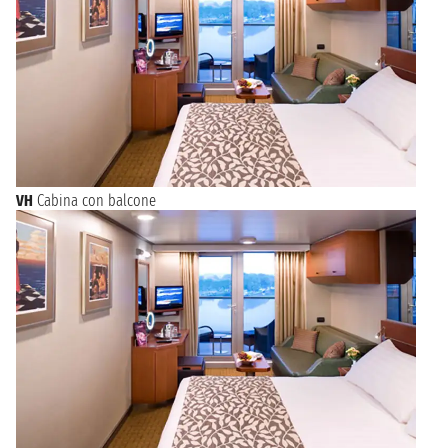
VH
Cabina con balcone