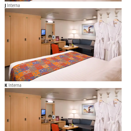
J
Interna
K
Interna