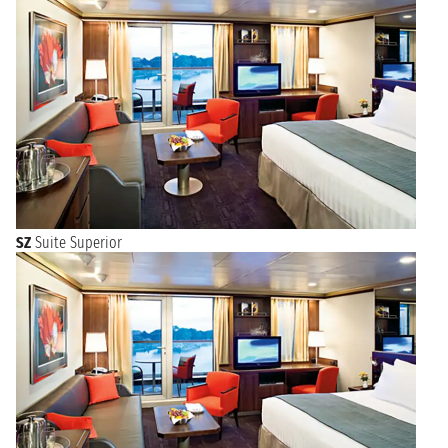
SZ
Suite Superior