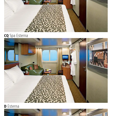
CQ
Spa Esterna
D
Esterna