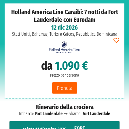
Holland America Line Caraibi: 7 notti da Fort
Lauderdale con Eurodam
12 dic 2026
Stati Uniti, Bahamas, Turks e Caicos, Repubblica Dominicana
da
1.090 €
Prezzo per persona
Prenota
Itinerario della crociera
Imbarco:
Fort Lauderdale
➞ Sbarco:
Fort Lauderdale
FORT