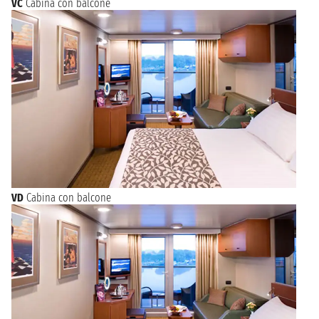
VC
Cabina con balcone
VD
Cabina con balcone