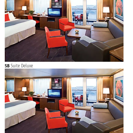
SB
Suite Deluxe