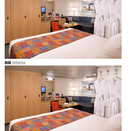
MM
Interna