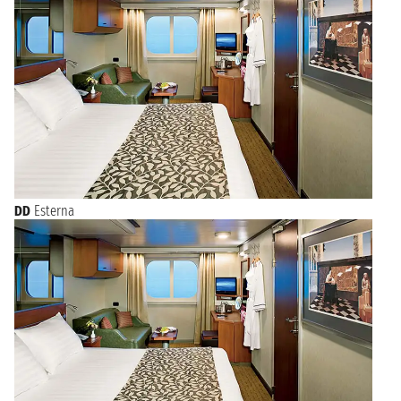
DD
Esterna