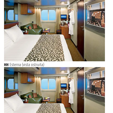
HH
Esterna (vista ostruita)