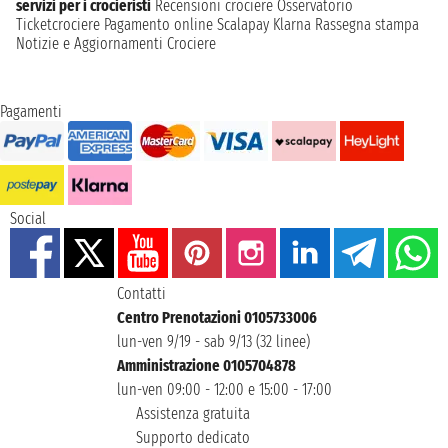
servizi per i crocieristi
Recensioni crociere
Osservatorio
Ticketcrociere
Pagamento online
Scalapay
Klarna
Rassegna stampa
Notizie e Aggiornamenti Crociere
Pagamenti
Social
Contatti
Centro Prenotazioni 0105733006
lun-ven 9/19 - sab 9/13 (32 linee)
Amministrazione 0105704878
lun-ven 09:00 - 12:00 e 15:00 - 17:00
Assistenza gratuita
Supporto dedicato