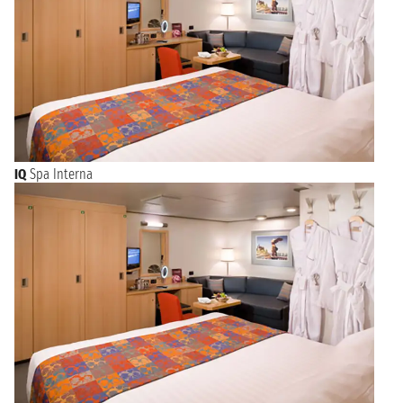
IQ
Spa Interna