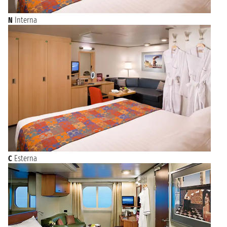
N
Interna
C
Esterna