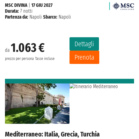
MSC DIVINA
|
17 GIU 2027
Durata:
7 notti
Partenza da:
Napoli
Sbarco:
Napoli
Dettagli
1.063 €
da
Prenota
prezzo per persona
Tasse incluse
Mediterraneo: Italia, Grecia, Turchia