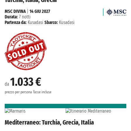
MSC DIVINA
|
14 GIU 2027
Durata:
7 notti
Partenza da:
Kusadasi
Sbarco:
Kusadasi
1.033 €
da
prezzo per persona
Tasse incluse
Mediterraneo: Turchia, Grecia, Italia