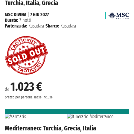
Turchia, Italia, Grecia
MSC DIVINA
|
7 GIU 2027
Durata:
7 notti
Partenza da:
Kusadasi
Sbarco:
Kusadasi
1.023 €
da
prezzo per persona
Tasse incluse
Mediterraneo: Turchia, Grecia, Italia