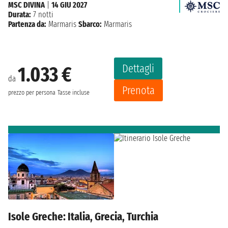
MSC DIVINA
|
14 GIU 2027
Durata:
7 notti
Partenza da:
Marmaris
Sbarco:
Marmaris
Dettagli
1.033 €
da
Prenota
prezzo per persona
Tasse incluse
Isole Greche: Italia, Grecia, Turchia