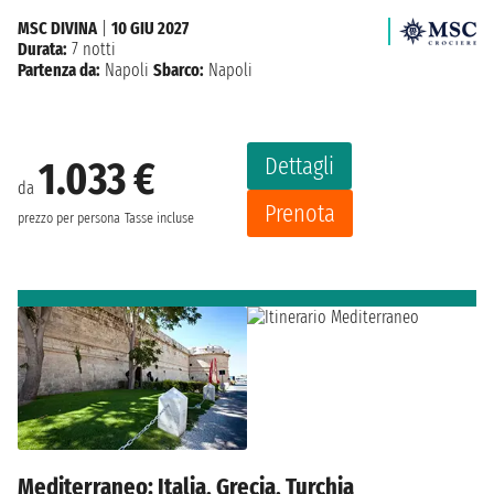
MSC DIVINA
|
10 GIU 2027
Durata:
7 notti
Partenza da:
Napoli
Sbarco:
Napoli
Dettagli
1.033 €
da
Prenota
prezzo per persona
Tasse incluse
Mediterraneo: Italia, Grecia, Turchia