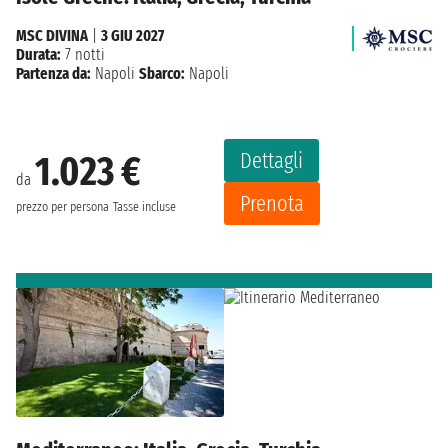
MSC DIVINA
|
3 GIU 2027
Durata:
7 notti
Partenza da:
Napoli
Sbarco:
Napoli
Dettagli
1.023 €
da
Prenota
prezzo per persona
Tasse incluse