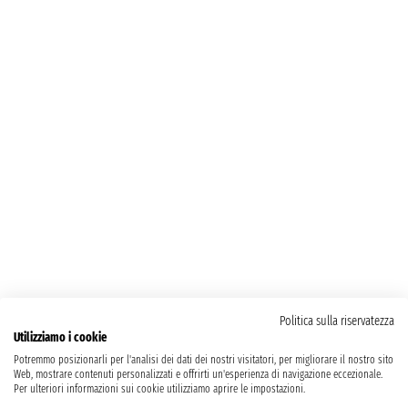
Politica sulla riservatezza
Utilizziamo i cookie
Potremmo posizionarli per l'analisi dei dati dei nostri visitatori, per migliorare il nostro sito
Web, mostrare contenuti personalizzati e offrirti un'esperienza di navigazione eccezionale.
Per ulteriori informazioni sui cookie utilizziamo aprire le impostazioni.