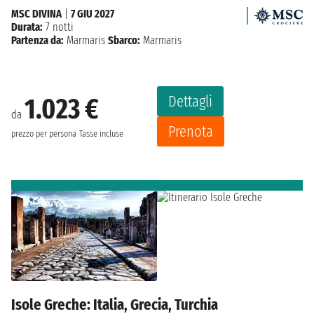
MSC DIVINA
|
7 GIU 2027
Durata:
7 notti
Partenza da:
Marmaris
Sbarco:
Marmaris
Dettagli
1.023 €
da
Prenota
prezzo per persona
Tasse incluse
Isole Greche: Italia, Grecia, Turchia