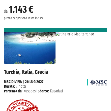
1.143 €
da
prezzo per persona
Tasse incluse
Turchia, Italia, Grecia
MSC DIVINA
|
26 LUG 2027
Durata:
7 notti
Partenza da:
Kusadasi
Sbarco:
Kusadasi