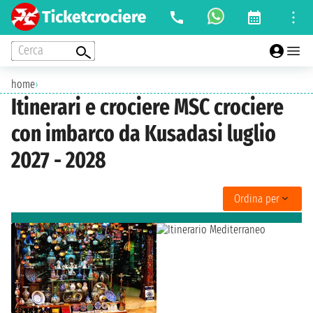
Cerca
home
›
Itinerari e crociere MSC crociere
con imbarco da Kusadasi luglio
2027 - 2028
Ordina per