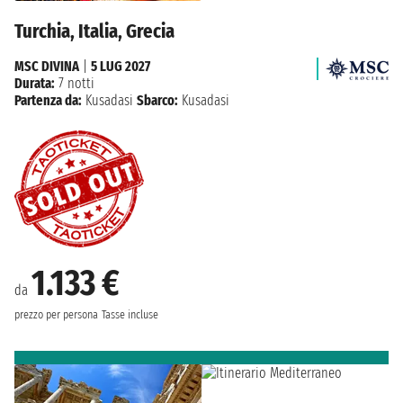
Turchia, Italia, Grecia
MSC DIVINA
|
5 LUG 2027
Durata:
7 notti
Partenza da:
Kusadasi
Sbarco:
Kusadasi
1.133 €
da
prezzo per persona
Tasse incluse