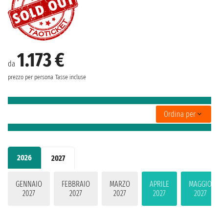
1.173 €
da
prezzo per persona
Tasse incluse
Ordina per
2026
2027
GENNAIO
FEBBRAIO
MARZO
APRILE
MAGGIO
2027
2027
2027
2027
2027