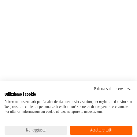
Politica sulla riservatezza
Utilizziamo i cookie
Potremmo posizionarli per l'analisi dei dati dei nostri visitatori, per migliorare il nostro sito
Web, mostrare contenuti personalizzati e offrirti un'esperienza di navigazione eccezionale.
Per ulteriori informazioni sui cookie utilizziamo aprire le impostazioni.
No, aggiusta
Accettare tutti