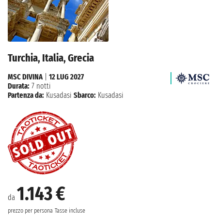
Turchia, Italia, Grecia
MSC DIVINA
|
12 LUG 2027
Durata:
7 notti
Partenza da:
Kusadasi
Sbarco:
Kusadasi
1.143 €
da
prezzo per persona
Tasse incluse