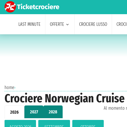
LAST MINUTE
OFFERTE
CROCIERE LUSSO
CROCI
home
›
Crociere Norwegian Cruise
Al momento n
2027
2028
2026