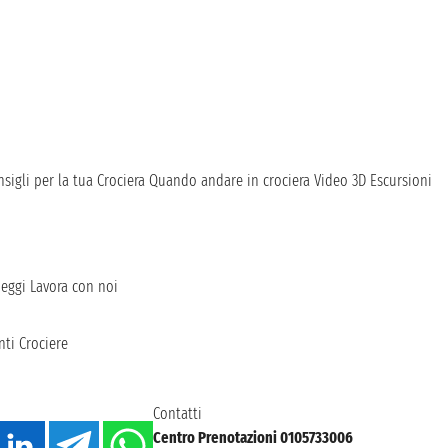
sigli per la tua Crociera
Quando andare in crociera
Video 3D
Escursioni
heggi
Lavora con noi
ti Crociere
Contatti
Centro Prenotazioni 0105733006