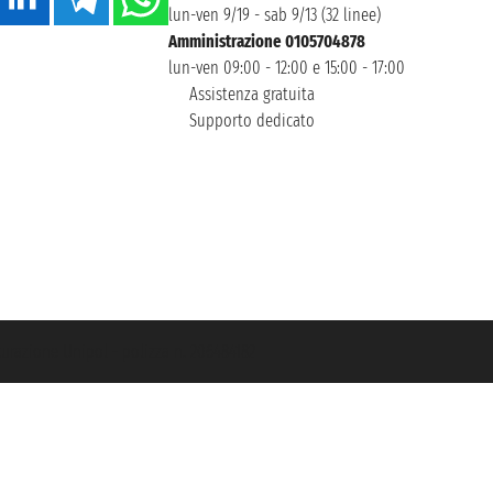
lun-ven 9/19 - sab 9/13 (32 linee)
Amministrazione 0105704878
lun-ven 09:00 - 12:00 e 15:00 - 17:00
Assistenza gratuita
Supporto dedicato
icurazione Unipol - polizza n. 206484182