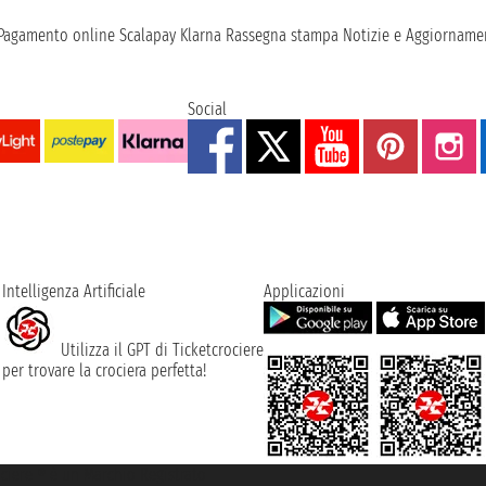
Pagamento online
Scalapay
Klarna
Rassegna stampa
Notizie e Aggiornamen
Social
Intelligenza Artificiale
Applicazioni
Utilizza il GPT di Ticketcrociere
per trovare la crociera perfetta!
rociere ® è un Marchio Registrato