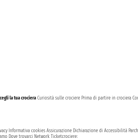
cegli la tua crociera
Curiosità sulle crociere
Prima di partire in crociera
Con
vacy
Informativa cookies
Assicurazione
Dichiarazione di Accessibilità
Parc
iamo
Dove trovarci
Network
Ticketcrociere: