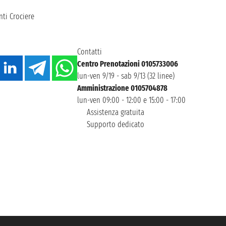
ti Crociere
Contatti
Centro Prenotazioni 0105733006
lun-ven 9/19 - sab 9/13 (32 linee)
Amministrazione 0105704878
lun-ven 09:00 - 12:00 e 15:00 - 17:00
Assistenza gratuita
Supporto dedicato