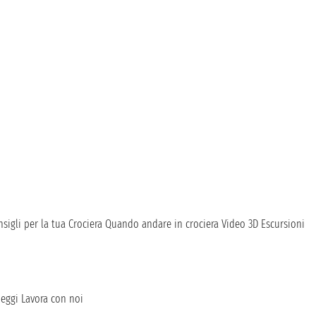
sigli per la tua Crociera
Quando andare in crociera
Video 3D
Escursioni
heggi
Lavora con noi