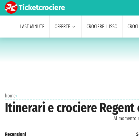
LAST MINUTE
OFFERTE
CROCIERE LUSSO
CROCI
home
›
Itinerari e crociere Regen
Al momento n
Recensioni
S