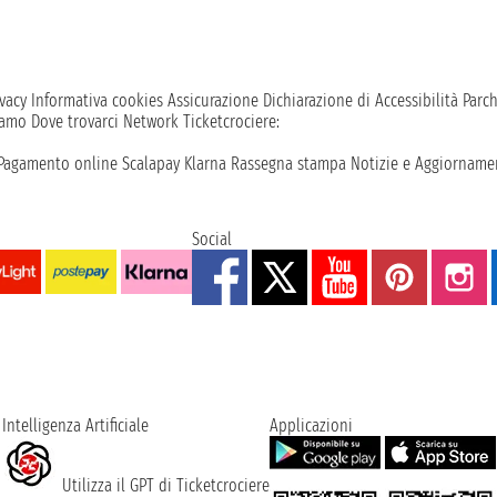
vacy
Informativa cookies
Assicurazione
Dichiarazione di Accessibilità
Parc
iamo
Dove trovarci
Network
Ticketcrociere:
Pagamento online
Scalapay
Klarna
Rassegna stampa
Notizie e Aggiornamen
Social
Intelligenza Artificiale
Applicazioni
Utilizza il GPT di Ticketcrociere