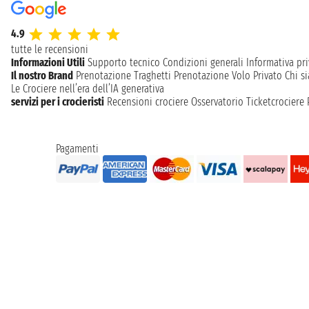
4.9
tutte le recensioni
Informazioni Utili
Supporto tecnico
Condizioni generali
Informativa pri
Il nostro Brand
Prenotazione Traghetti
Prenotazione Volo Privato
Chi s
Le Crociere nell’era dell’IA generativa
servizi per i crocieristi
Recensioni crociere
Osservatorio Ticketcrociere
Pagamenti