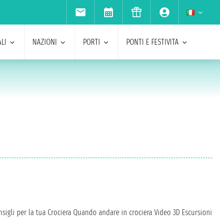
LI
NAZIONI
PORTI
PONTI E FESTIVITA
sigli per la tua Crociera
Quando andare in crociera
Video 3D
Escursioni