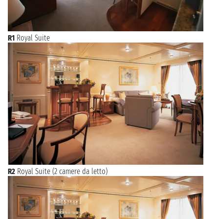
R1
Royal Suite
R2
Royal Suite (2 camere da letto)