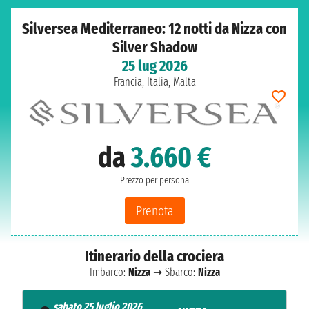
Silversea Mediterraneo: 12 notti da Nizza con
Silver Shadow
25 lug 2026
Francia, Italia, Malta
da
3.660 €
Prezzo per persona
Prenota
Itinerario della crociera
Imbarco:
Nizza
➞ Sbarco:
Nizza
sabato 25 luglio 2026