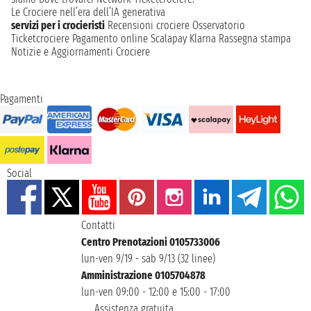
Le Crociere nell’era dell’IA generativa
servizi per i crocieristi
Recensioni crociere
Osservatorio
Ticketcrociere
Pagamento online
Scalapay
Klarna
Rassegna stampa
Notizie e Aggiornamenti Crociere
Pagamenti
Social
Contatti
Centro Prenotazioni 0105733006
lun-ven 9/19 - sab 9/13 (32 linee)
Amministrazione 0105704878
lun-ven 09:00 - 12:00 e 15:00 - 17:00
Assistenza gratuita