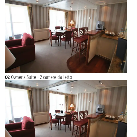
O2
Owner's Suite - 2 camere da letto