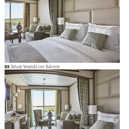
DX
Deluxe Veranda con Balcone