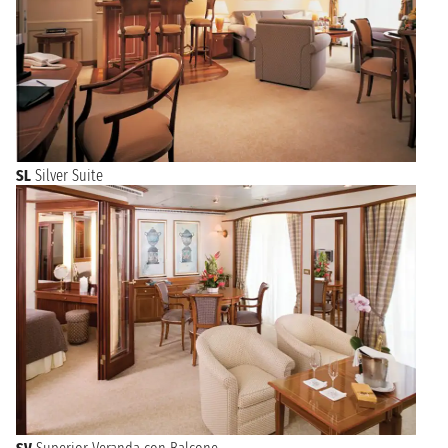
SL
Silver Suite