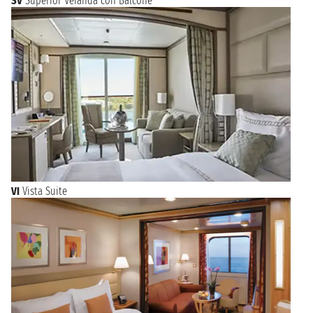
SV
Superior Veranda con Balcone
VI
Vista Suite