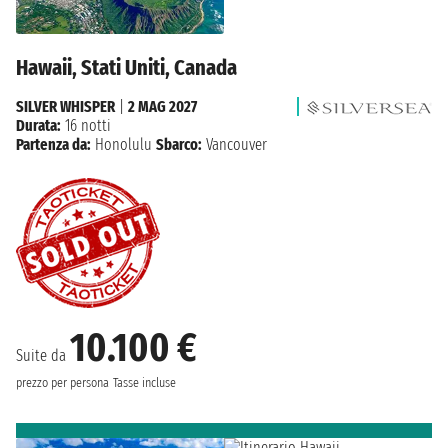
Hawaii, Stati Uniti, Canada
SILVER WHISPER
|
2 MAG 2027
Durata:
16 notti
Partenza da:
Honolulu
Sbarco:
Vancouver
10.100 €
Suite da
prezzo per persona
Tasse incluse