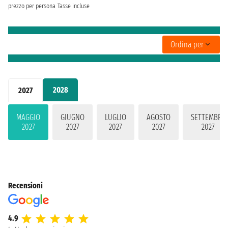
prezzo per persona
Tasse incluse
Ordina per
2028
2027
MAGGIO
GIUGNO
LUGLIO
AGOSTO
SETTEMBRE
2027
2027
2027
2027
2027
Recensioni
4.9