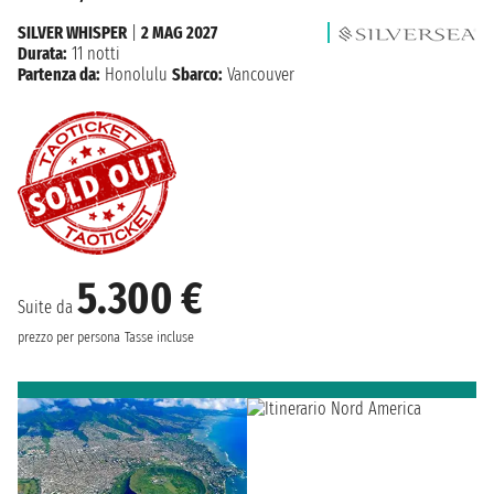
SILVER WHISPER
|
2 MAG 2027
Durata:
11 notti
Partenza da:
Honolulu
Sbarco:
Vancouver
5.300 €
Suite da
prezzo per persona
Tasse incluse