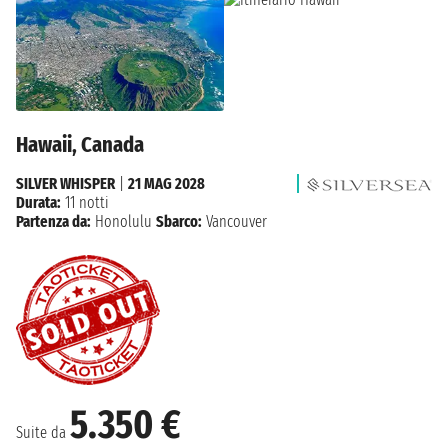
Hawaii, Canada
SILVER WHISPER
|
21 MAG 2028
Durata:
11 notti
Partenza da:
Honolulu
Sbarco:
Vancouver
5.350 €
Suite da