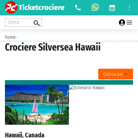
Cerca
home
›
Crociere Silversea Hawaii
Ordina per
Hawaii, Canada