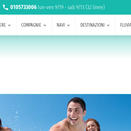
0105733006
lun-ven 9/19 - sab 9/13 (32 linee)
ERE
COMPAGNIE
NAVI
DESTINAZIONI
FLUVIA