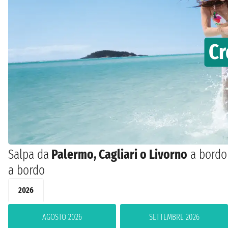
Cr
Salpa da
Palermo, Cagliari o Livorno
a bordo 
a bordo
2026
AGOSTO 2026
SETTEMBRE 2026