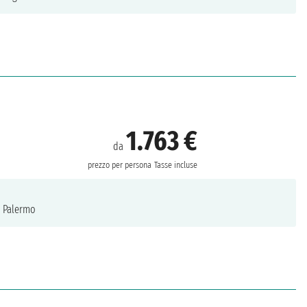
1.763 €
da
prezzo per persona
Tasse incluse
Palermo