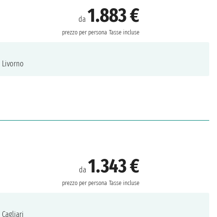
1.883 €
da
prezzo per persona
Tasse incluse
Livorno
1.343 €
da
prezzo per persona
Tasse incluse
Cagliari