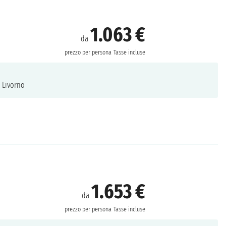
1.063 €
da
prezzo per persona
Tasse incluse
Livorno
1.653 €
da
prezzo per persona
Tasse incluse