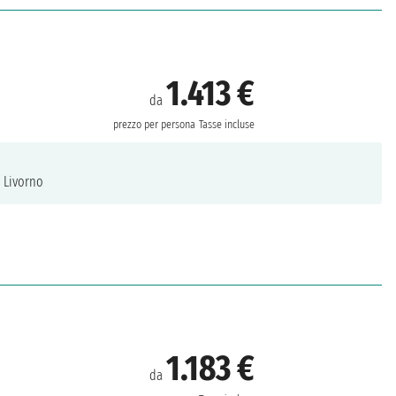
1.413 €
da
prezzo per persona
Tasse incluse
Livorno
1.183 €
da