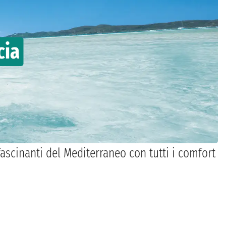
cia
fascinanti del Mediterraneo con tutti i comfort