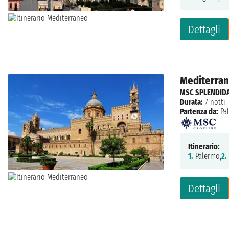
Dettagli
Mediterrane
MSC SPLENDID
Durata:
7 notti
Partenza da:
Pa
Itinerario:
1.
Palermo,
2.
Dettagli