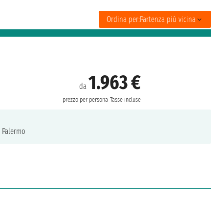
Ordina per:
Partenza più vicina
1.963 €
da
prezzo per persona
Tasse incluse
Palermo