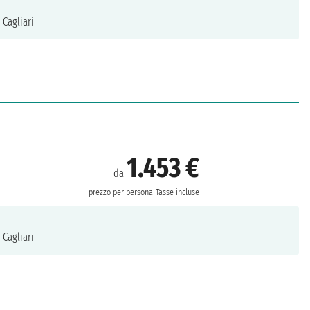
Cagliari
1.453 €
da
prezzo per persona
Tasse incluse
Cagliari