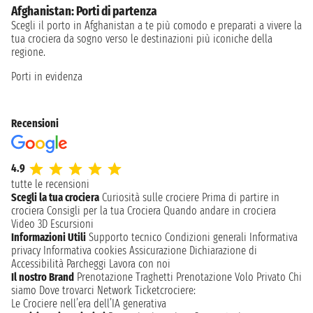
Afghanistan: Porti di partenza
Scegli il porto in Afghanistan a te più comodo e preparati a vivere la
tua crociera da sogno verso le destinazioni più iconiche della
regione.
Porti in evidenza
Recensioni
4.9
tutte le recensioni
Scegli la tua crociera
Curiosità sulle crociere
Prima di partire in
crociera
Consigli per la tua Crociera
Quando andare in crociera
Video 3D
Escursioni
Informazioni Utili
Supporto tecnico
Condizioni generali
Informativa
privacy
Informativa cookies
Assicurazione
Dichiarazione di
Accessibilità
Parcheggi
Lavora con noi
Il nostro Brand
Prenotazione Traghetti
Prenotazione Volo Privato
Chi
siamo
Dove trovarci
Network
Ticketcrociere:
Le Crociere nell’era dell’IA generativa