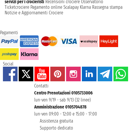
servizi per i crocieristi
Recensioni crociere
Osservatorio
Ticketcrociere
Pagamento online
Scalapay
Klarna
Rassegna stampa
Notizie e Aggiornamenti Crociere
Pagamenti
Social
Contatti
Centro Prenotazioni 0105733006
lun-ven 9/19 - sab 9/13 (32 linee)
Amministrazione 0105704878
lun-ven 09:00 - 12:00 e 15:00 - 17:00
Assistenza gratuita
Supporto dedicato