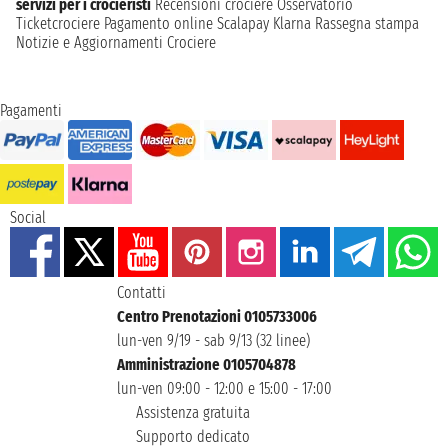
servizi per i crocieristi
Recensioni crociere
Osservatorio
Ticketcrociere
Pagamento online
Scalapay
Klarna
Rassegna stampa
Notizie e Aggiornamenti Crociere
Pagamenti
Social
Contatti
Centro Prenotazioni 0105733006
lun-ven 9/19 - sab 9/13 (32 linee)
Amministrazione 0105704878
lun-ven 09:00 - 12:00 e 15:00 - 17:00
Assistenza gratuita
Supporto dedicato