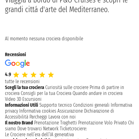
grandi cittá d'arte del Mediterraneo.
Al momento nessuna crociera disponibile
Recensioni
4.9
tutte le recensioni
Scegli la tua crociera
Curiosità sulle crociere
Prima di partire in
crociera
Consigli per la tua Crociera
Quando andare in crociera
Video 3D
Escursioni
Informazioni Utili
Supporto tecnico
Condizioni generali
Informativa
privacy
Informativa cookies
Assicurazione
Dichiarazione di
Accessibilità
Parcheggi
Lavora con noi
Il nostro Brand
Prenotazione Traghetti
Prenotazione Volo Privato
Chi
siamo
Dove trovarci
Network
Ticketcrociere:
Le Crociere nell’era dell’IA generativa