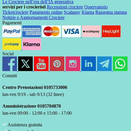
Le Crociere nell’era dell’IA generativa
servizi per i crocieristi
Recensioni crociere
Osservatorio
Ticketcrociere
Pagamento online
Scalapay
Klarna
Rassegna stampa
Notizie e Aggiornamenti Crociere
Pagamenti
Social
Contatti
Centro Prenotazioni 0105733006
lun-ven 9/19 - sab 9/13 (32 linee)
Amministrazione 0105704878
lun-ven 09:00 - 12:00 e 15:00 - 17:00
Assistenza gratuita