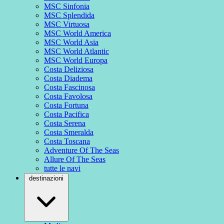
MSC Sinfonia
MSC Splendida
MSC Virtuosa
MSC World America
MSC World Asia
MSC World Atlantic
MSC World Europa
Costa Deliziosa
Costa Diadema
Costa Fascinosa
Costa Favolosa
Costa Fortuna
Costa Pacifica
Costa Serena
Costa Smeralda
Costa Toscana
Adventure Of The Seas
Allure Of The Seas
tutte le navi
destinazioni