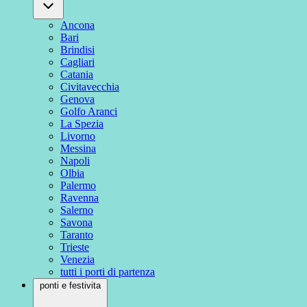
Ancona
Bari
Brindisi
Cagliari
Catania
Civitavecchia
Genova
Golfo Aranci
La Spezia
Livorno
Messina
Napoli
Olbia
Palermo
Ravenna
Salerno
Savona
Taranto
Trieste
Venezia
tutti i porti di partenza
ponti e festivita