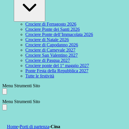
Crociere di Ferragosto 2026
Crociere Ponte dei Santi 2026
Crociere Ponte dell’Immacolata 2026
Crociere di Natale 2026
Crociere di Capodanno 2026
Crociere di Carnevale 2027
Crociere San Valentino 2027
Crociere di Pasqua 2027
Crociere ponte del 1° maggio 2027
Ponte Festa della Repubblica 2027
Tutte le festività
Menu Strumenti Sito
Menu Strumenti Sito
Home
›
Porti di partenza
›
Cina