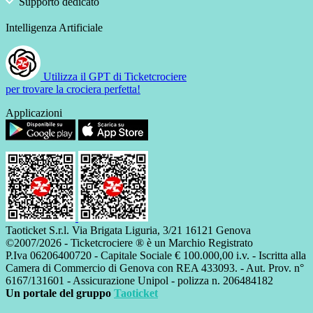
Supporto dedicato
Intelligenza Artificiale
Utilizza il GPT di Ticketcrociere
per trovare la crociera perfetta!
Applicazioni
Taoticket S.r.l. Via Brigata Liguria, 3/21 16121 Genova
©2007/2026 - Ticketcrociere ® è un Marchio Registrato
P.Iva 06206400720 - Capitale Sociale € 100.000,00 i.v. - Iscritta alla
Camera di Commercio di Genova con REA 433093. - Aut. Prov. n°
6167/131601 - Assicurazione Unipol - polizza n. 206484182
Un portale del gruppo
Taoticket