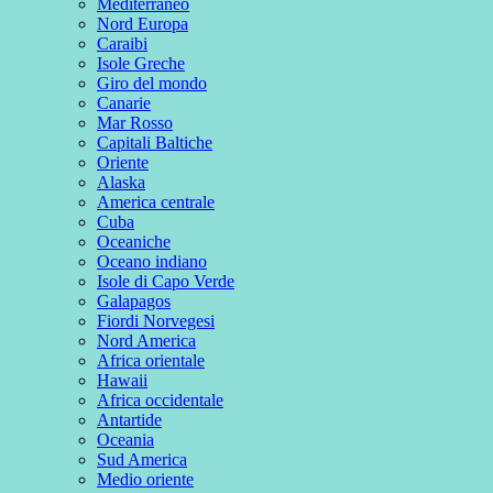
Mediterraneo
Nord Europa
Caraibi
Isole Greche
Giro del mondo
Canarie
Mar Rosso
Capitali Baltiche
Oriente
Alaska
America centrale
Cuba
Oceaniche
Oceano indiano
Isole di Capo Verde
Galapagos
Fiordi Norvegesi
Nord America
Africa orientale
Hawaii
Africa occidentale
Antartide
Oceania
Sud America
Medio oriente