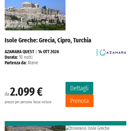
Isole Greche: Grecia, Cipro, Turchia
AZAMARA QUEST
|
14 OTT 2026
Durata:
10 notti
Partenza da:
Atene
Dettagli
2.099 €
da
Prenota
prezzo per persona
Tasse incluse