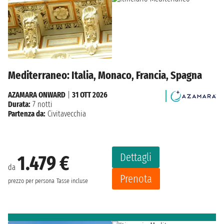
Mediterraneo: Italia, Monaco, Francia, Spagna
AZAMARA ONWARD
|
31 OTT 2026
Durata:
7 notti
Partenza da:
Civitavecchia
Dettagli
1.479 €
da
Prenota
prezzo per persona
Tasse incluse