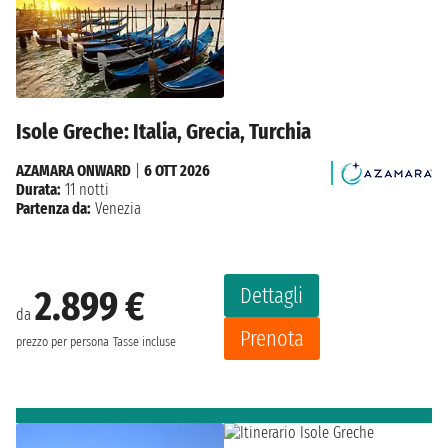
Isole Greche: Italia, Grecia, Turchia
AZAMARA ONWARD
|
6 OTT 2026
Durata:
11 notti
Partenza da:
Venezia
Dettagli
2.899 €
da
Prenota
prezzo per persona
Tasse incluse