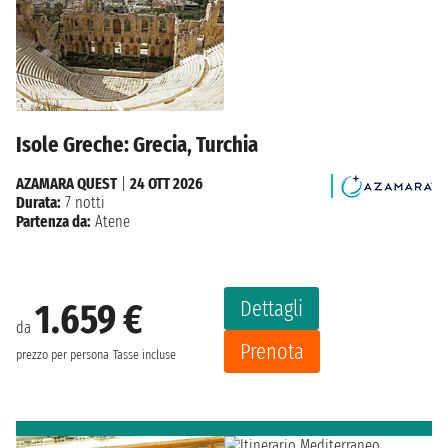
Isole Greche: Grecia, Turchia
AZAMARA QUEST
|
24 OTT 2026
Durata:
7 notti
Partenza da:
Atene
Dettagli
1.659 €
da
Prenota
prezzo per persona
Tasse incluse