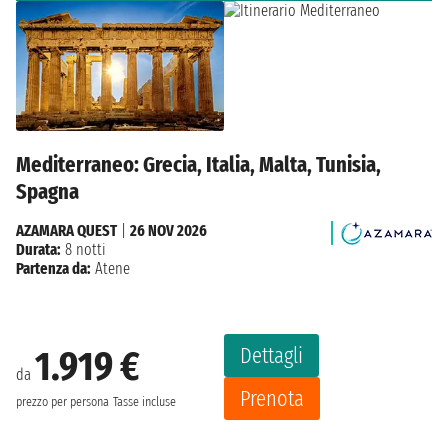
Mediterraneo: Grecia, Italia, Malta, Tunisia,
Spagna
AZAMARA QUEST
|
26 NOV 2026
Durata:
8 notti
Partenza da:
Atene
Dettagli
1.919 €
da
Prenota
prezzo per persona
Tasse incluse