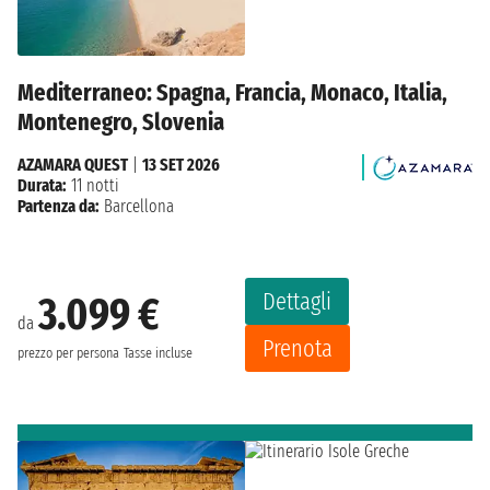
Mediterraneo: Spagna, Francia, Monaco, Italia,
Montenegro, Slovenia
AZAMARA QUEST
|
13 SET 2026
Durata:
11 notti
Partenza da:
Barcellona
Dettagli
3.099 €
da
Prenota
prezzo per persona
Tasse incluse