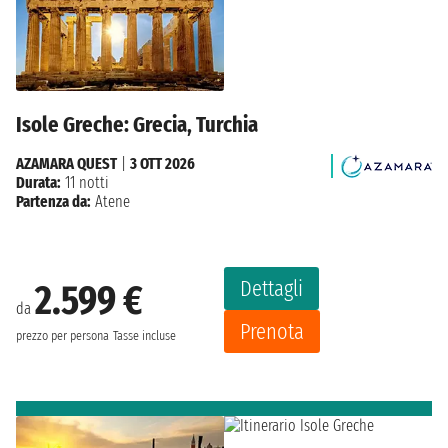
Isole Greche: Grecia, Turchia
AZAMARA QUEST
|
3 OTT 2026
Durata:
11 notti
Partenza da:
Atene
Dettagli
2.599 €
da
Prenota
prezzo per persona
Tasse incluse