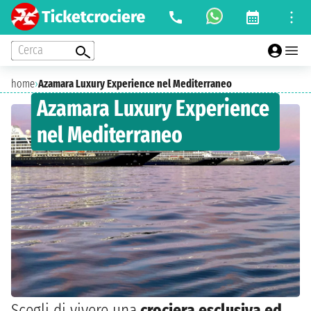
Cerca
home
›
Azamara Luxury Experience nel Mediterraneo
Azamara Luxury Experience
nel Mediterraneo
Scegli di vivere una
crociera esclusiva ed