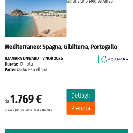
Mediterraneo: Spagna, Gibilterra, Portogallo
AZAMARA ONWARD
|
7 NOV 2026
Durata:
10 notti
Partenza da:
Barcellona
Dettagli
1.769 €
da
Prenota
prezzo per persona
Tasse incluse