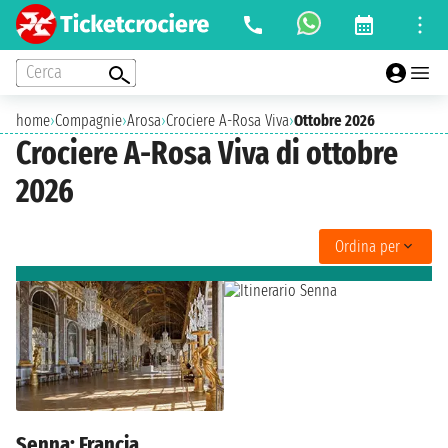
Cerca
home
›
Compagnie
›
Arosa
›
Crociere A-Rosa Viva
›
Ottobre 2026
Crociere A-Rosa Viva di ottobre
2026
Ordina per
Senna: Francia