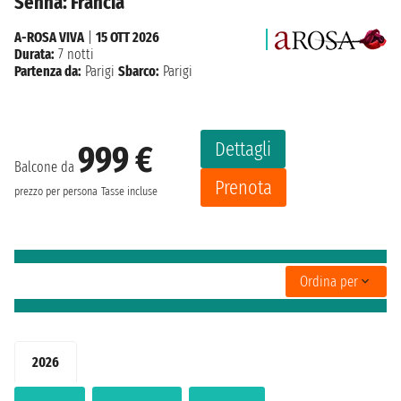
Senna: Francia
A-ROSA VIVA
|
15 OTT 2026
Durata:
7 notti
Partenza da:
Parigi
Sbarco:
Parigi
Dettagli
999 €
Balcone da
Prenota
prezzo per persona
Tasse incluse
Ordina per
2026