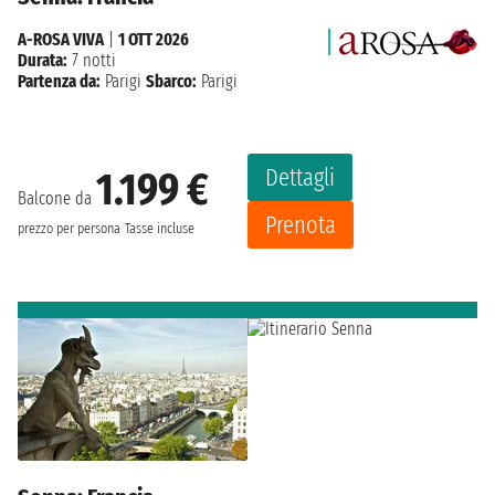
A-ROSA VIVA
|
1 OTT 2026
Durata:
7 notti
Partenza da:
Parigi
Sbarco:
Parigi
Dettagli
1.199 €
Balcone da
Prenota
prezzo per persona
Tasse incluse