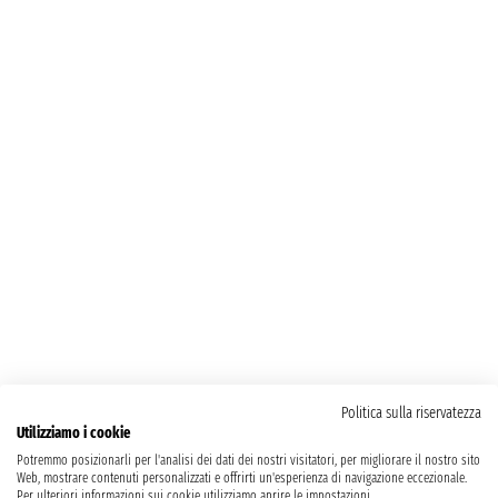
Politica sulla riservatezza
Utilizziamo i cookie
Potremmo posizionarli per l'analisi dei dati dei nostri visitatori, per migliorare il nostro sito
Web, mostrare contenuti personalizzati e offrirti un'esperienza di navigazione eccezionale.
Per ulteriori informazioni sui cookie utilizziamo aprire le impostazioni.