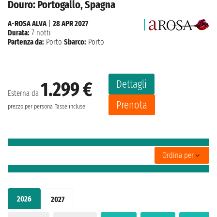
Douro: Portogallo, Spagna
A-ROSA ALVA
|
28 APR 2027
Durata:
7 notti
Partenza da:
Porto
Sbarco:
Porto
Dettagli
1.299 €
Esterna da
Prenota
prezzo per persona
Tasse incluse
Ordina per
2026
2027