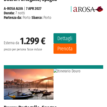
A-ROSA ALVA
|
7 APR 2027
Durata:
7 notti
Partenza da:
Porto
Sbarco:
Porto
Dettagli
1.299 €
Esterna da
Prenota
prezzo per persona
Tasse incluse