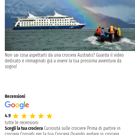
Non sai cosa aspettarti da una crociera Australis? Guarda il video
dedicato e immaginati già a vivere la tua prossima avventura da
sogno!
Recensioni
4.9
tutte le recensioni
Scegli la tua crociera
Curiosità sulle crociere
Prima di partire in
crociera
Consigli per la tua Crociera
Quando andare in crociera