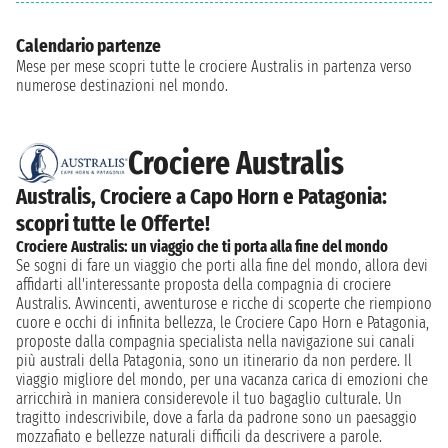
Calendario partenze
Mese per mese scopri tutte le crociere Australis in partenza verso
numerose destinazioni nel mondo.
Crociere Australis
Australis, Crociere a Capo Horn e Patagonia:
scopri tutte le Offerte!
Crociere Australis: un viaggio che ti porta alla fine del mondo
Se sogni di fare un viaggio che porti alla fine del mondo, allora devi
affidarti all'interessante proposta della compagnia di crociere
Australis. Avvincenti, avventurose e ricche di scoperte che riempiono
cuore e occhi di infinita bellezza, le Crociere Capo Horn e Patagonia,
proposte dalla compagnia specialista nella navigazione sui canali
più australi della Patagonia, sono un itinerario da non perdere. Il
viaggio migliore del mondo, per una vacanza carica di emozioni che
arricchirà in maniera considerevole il tuo bagaglio culturale. Un
tragitto indescrivibile, dove a farla da padrone sono un paesaggio
mozzafiato e bellezze naturali difficili da descrivere a parole.