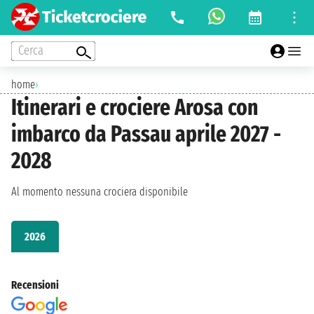
Cerca
home
›
Itinerari e crociere Arosa con
imbarco da Passau aprile 2027 -
2028
Al momento nessuna crociera disponibile
2026
Recensioni