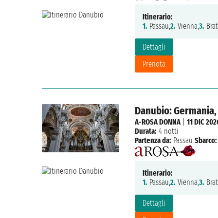
Itinerario:
1.
Passau,
2.
Vienna,
3.
Brat
Dettagli
Prenota
Danubio: Germania, 
A-ROSA DONNA
|
11 DIC 202
Durata:
4 notti
Partenza da:
Passau
Sbarco:
Itinerario:
1.
Passau,
2.
Vienna,
3.
Brat
Dettagli