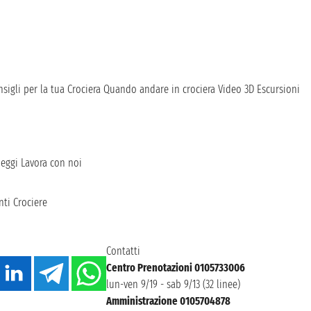
sigli per la tua Crociera
Quando andare in crociera
Video 3D
Escursioni
heggi
Lavora con noi
ti Crociere
Contatti
Centro Prenotazioni 0105733006
lun-ven 9/19 - sab 9/13 (32 linee)
Amministrazione 0105704878