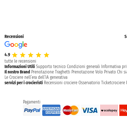
Recensioni
S
4.9
tutte le recensioni
Informazioni Utili
Supporto tecnico
Condizioni generali
Informativa pri
Il nostro Brand
Prenotazione Traghetti
Prenotazione Volo Privato
Chi s
Le Crociere nell’era dell’IA generativa
servizi per i crocieristi
Recensioni crociere
Osservatorio Ticketcrociere
Pagamenti