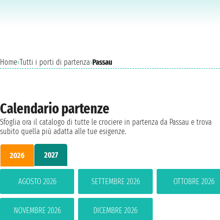
Home
›
Tutti i porti di partenza
›
Passau
Calendario partenze
Sfoglia ora il catalogo di tutte le crociere in partenza da Passau e trova
subito quella più adatta alle tue esigenze.
2027
2026
AGOSTO 2026
SETTEMBRE 2026
OTTOBRE 2026
NOVEMBRE 2026
DICEMBRE 2026