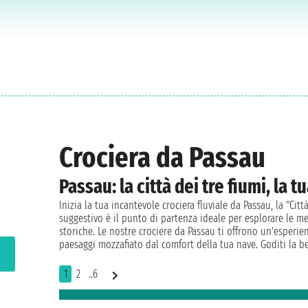
Crociera da Passau
Passau: la città dei tre fiumi, la 
Inizia la tua incantevole crociera fluviale da Passau, la "Cit
suggestivo è il punto di partenza ideale per esplorare le mer
storiche. Le nostre crociere da Passau ti offrono un'esperie
paesaggi mozzafiato dal comfort della tua nave. Goditi la 
1
2
..6