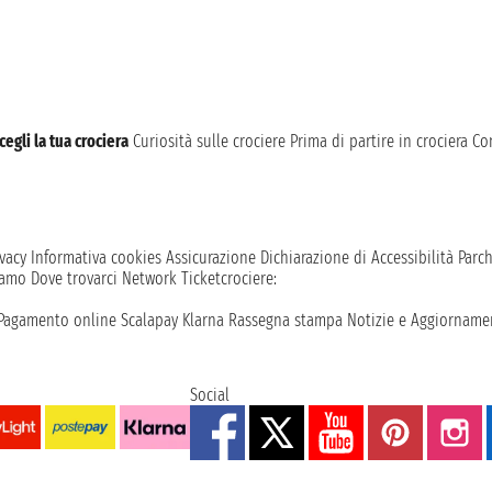
cegli la tua crociera
Curiosità sulle crociere
Prima di partire in crociera
Con
vacy
Informativa cookies
Assicurazione
Dichiarazione di Accessibilità
Parc
iamo
Dove trovarci
Network
Ticketcrociere:
Pagamento online
Scalapay
Klarna
Rassegna stampa
Notizie e Aggiornamen
Social