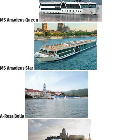
MS Amadeus Queen
MS Amadeus Star
A-Rosa Bella