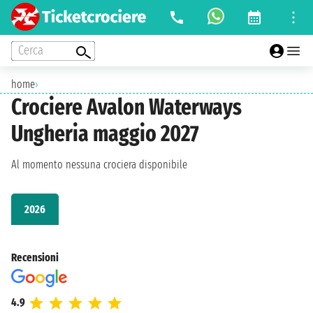
Cerca
home
›
Crociere Avalon Waterways
Ungheria maggio 2027
Al momento nessuna crociera disponibile
2026
Recensioni
4.9