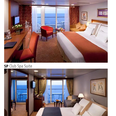
SP
Club Spa Suite