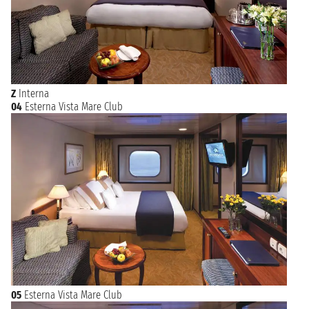
Z
Interna
04
Esterna Vista Mare Club
05
Esterna Vista Mare Club