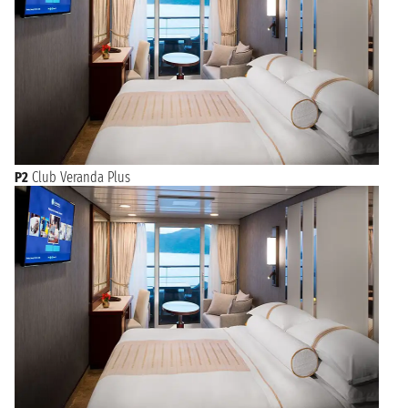
P2
Club Veranda Plus