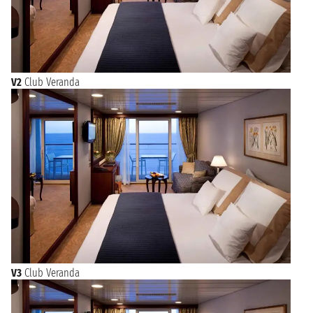
V2
Club Veranda
V3
Club Veranda