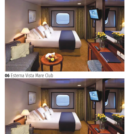
06
Esterna Vista Mare Club