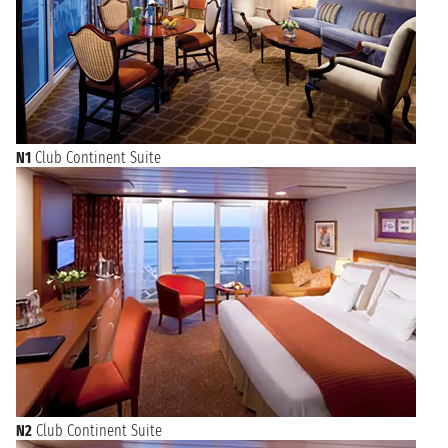
N1
Club Continent Suite
N2
Club Continent Suite