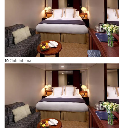
10
Club Interna