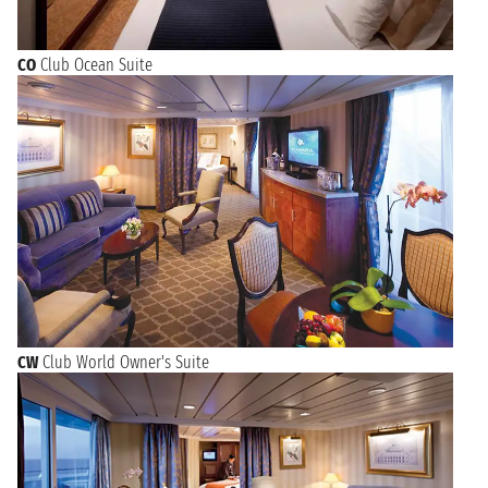
CO
Club Ocean Suite
CW
Club World Owner's Suite