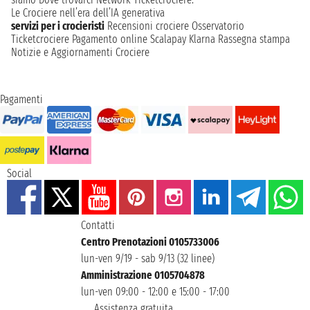
Le Crociere nell’era dell’IA generativa
servizi per i crocieristi
Recensioni crociere
Osservatorio
Ticketcrociere
Pagamento online
Scalapay
Klarna
Rassegna stampa
Notizie e Aggiornamenti Crociere
Pagamenti
Social
Contatti
Centro Prenotazioni 0105733006
lun-ven 9/19 - sab 9/13 (32 linee)
Amministrazione 0105704878
lun-ven 09:00 - 12:00 e 15:00 - 17:00
Assistenza gratuita