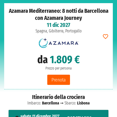
Azamara Mediterraneo: 8 notti da Barcellona
con Azamara Journey
11 dic 2027
Spagna, Gibilterra, Portogallo
da
1.809 €
Prezzo per persona
Prenota
Itinerario della crociera
Imbarco:
Barcellona
➞ Sbarco:
Lisbona
sabato 11 dicembre 2027