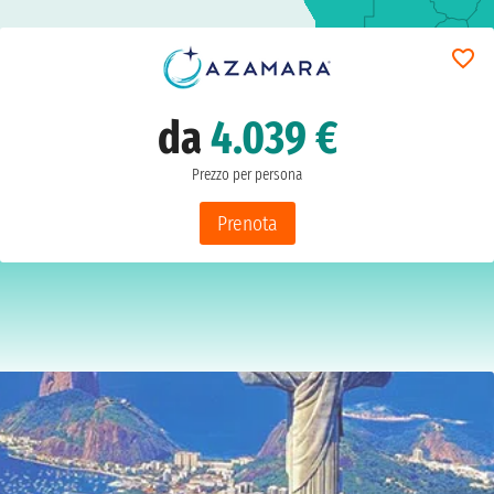
da
4.039 €
Prezzo per persona
Prenota