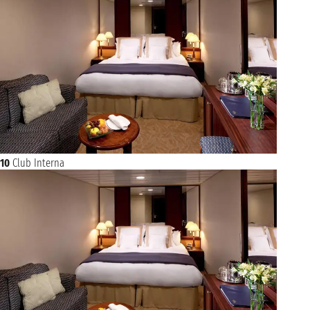
10
Club Interna