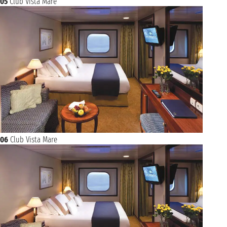
05
Club Vista Mare
06
Club Vista Mare