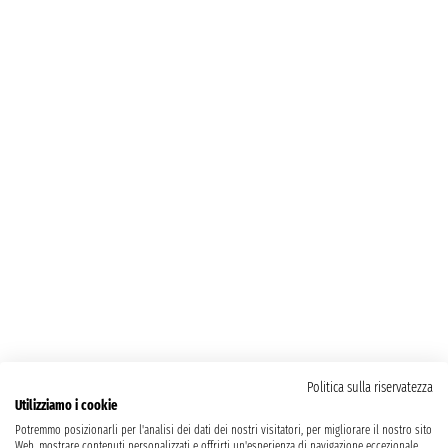
Politica sulla riservatezza
Utilizziamo i cookie
Potremmo posizionarli per l'analisi dei dati dei nostri visitatori, per migliorare il nostro sito
Web, mostrare contenuti personalizzati e offrirti un'esperienza di navigazione eccezionale.