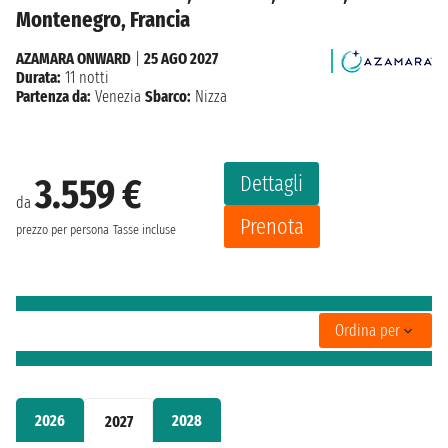
Montenegro, Francia
AZAMARA ONWARD
|
25 AGO 2027
Durata:
11 notti
Partenza da:
Venezia
Sbarco:
Nizza
Dettagli
3.559 €
da
Prenota
prezzo per persona
Tasse incluse
Ordina per
2026
2028
2027