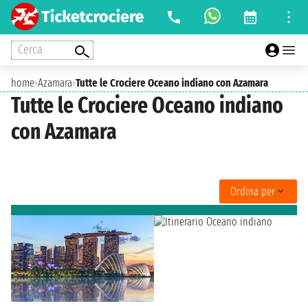
Cerca
home
›
Azamara
›
Tutte le Crociere Oceano indiano con Azamara
Tutte le Crociere Oceano indiano
con Azamara
Ordina per