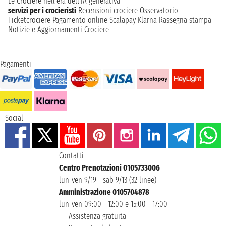
Le Crociere nell’era dell’IA generativa
servizi per i crocieristi
Recensioni crociere
Osservatorio
Ticketcrociere
Pagamento online
Scalapay
Klarna
Rassegna stampa
Notizie e Aggiornamenti Crociere
Pagamenti
Social
Contatti
Centro Prenotazioni 0105733006
lun-ven 9/19 - sab 9/13 (32 linee)
Amministrazione 0105704878
lun-ven 09:00 - 12:00 e 15:00 - 17:00
Assistenza gratuita