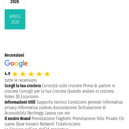
2028
APRILE
2028
Recensioni
4.9
tutte le recensioni
Scegli la tua crociera
Curiosità sulle crociere
Prima di partire in
crociera
Consigli per la tua Crociera
Quando andare in crociera
Video 3D
Escursioni
Informazioni Utili
Supporto tecnico
Condizioni generali
Informativa
privacy
Informativa cookies
Assicurazione
Dichiarazione di
Accessibilità
Parcheggi
Lavora con noi
Il nostro Brand
Prenotazione Traghetti
Prenotazione Volo Privato
Chi
siamo
Dove trovarci
Network
Ticketcrociere: