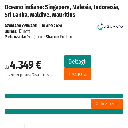
Oceano indiano: Singapore, Malesia, Indonesia,
Sri Lanka, Maldive, Mauritius
AZAMARA ONWARD
|
10 APR 2028
Durata:
17 notti
Partenza da:
Singapore
Sbarco:
Port Louis
Dettagli
4.349 €
da
Prenota
prezzo per persona
Tasse incluse
Ordina per