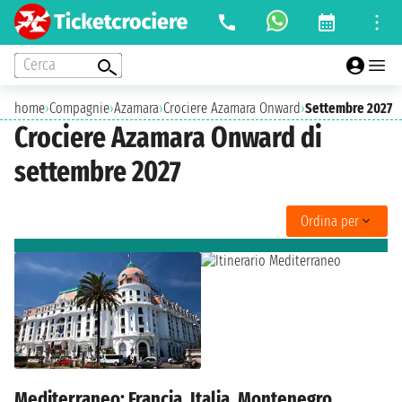
Cerca
home
›
Compagnie
›
Azamara
›
Crociere Azamara Onward
›
Settembre 2027
Crociere Azamara Onward di
settembre 2027
Ordina per
Mediterraneo: Francia, Italia, Montenegro