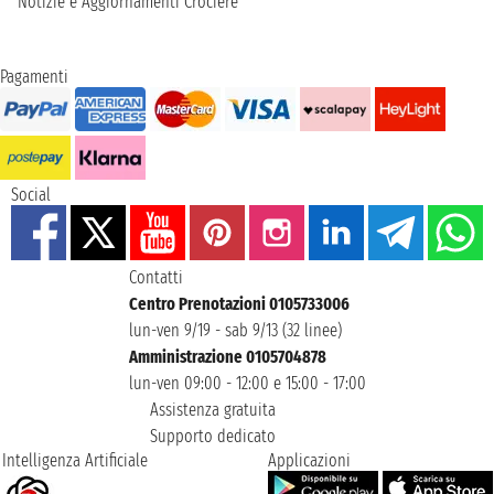
Notizie e Aggiornamenti Crociere
Pagamenti
Social
Contatti
Centro Prenotazioni 0105733006
lun-ven 9/19 - sab 9/13 (32 linee)
Amministrazione 0105704878
lun-ven 09:00 - 12:00 e 15:00 - 17:00
Assistenza gratuita
Supporto dedicato
Intelligenza Artificiale
Applicazioni