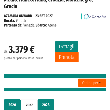
Grecia
AZAMARA ONWARD
|
23 SET 2027
Durata:
9 notti
Partenza da:
Venezia
Sbarco:
Atene
Dettagli
3.379 €
da
Prenota
prezzo per persona
Tasse incluse
Ordina per
2026
2028
2027