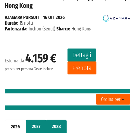
Hong Kong
AZAMARA PURSUIT
|
16 OTT 2026
Durata:
15 notti
Partenza da:
Inchon (Seoul)
Sbarco:
Hong Kong
Dettagli
4.159 €
Esterna da
Prenota
prezzo per persona
Tasse incluse
Ordina per
2027
2028
2026