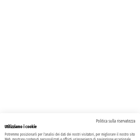
Politica sulla riservatezza
Utilizziamo i cookie
Potremmo posizionarli per l'analisi dei dati dei nostri visitatori, per migliorare il nostro sito
Web, mostrare contenuti personalizzati e offrirti un'esperienza di navigazione eccezionale.