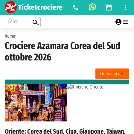
Cerca
home
›
Crociere Azamara Corea del Sud
ottobre 2026
Ordina per
Oriente: Corea del Sud, Cina, Giappone, Taiwan,