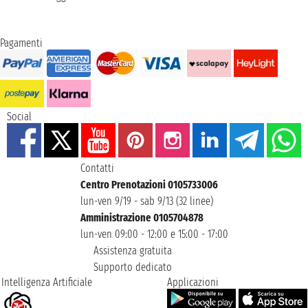
Pagamenti
Social
Contatti
Centro Prenotazioni 0105733006
lun-ven 9/19 - sab 9/13 (32 linee)
Amministrazione 0105704878
lun-ven 09:00 - 12:00 e 15:00 - 17:00
Assistenza gratuita
Supporto dedicato
Intelligenza Artificiale
Applicazioni