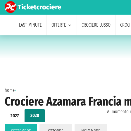
LAST MINUTE
OFFERTE
CROCIERE LUSSO
CROCI
home
›
Crociere Azamara Francia 
Al momento n
2028
2027