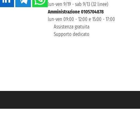
lun-ven 9/19 - sab 9/13 (32 linee)
Amministrazione 0105704878
lun-ven 09:00 - 12:00 e 15:00 - 17:00
Assistenza gratuita
Supporto dedicato
icurazione Unipol - polizza n. 206484182