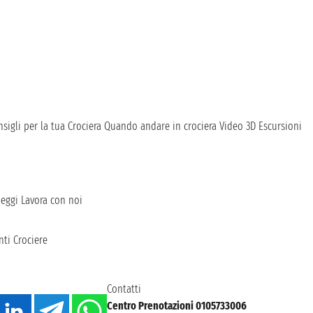
sigli per la tua Crociera
Quando andare in crociera
Video 3D
Escursioni
heggi
Lavora con noi
ti Crociere
Contatti
Centro Prenotazioni 0105733006