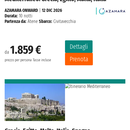
AZAMARA ONWARD
|
12 DIC 2026
Durata:
10 notti
Partenza da:
Atene
Sbarco:
Civitavecchia
Dettagli
1.859 €
da
Prenota
prezzo per persona
Tasse incluse