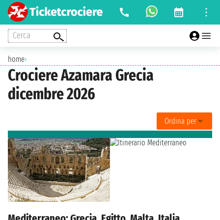
Cerca
home
›
Crociere Azamara Grecia
dicembre 2026
Ordina per
Mediterraneo: Grecia, Egitto, Malta, Italia