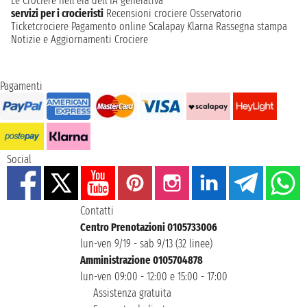
Le Crociere nell’era dell’IA generativa
servizi per i crocieristi
Recensioni crociere
Osservatorio
Ticketcrociere
Pagamento online
Scalapay
Klarna
Rassegna stampa
Notizie e Aggiornamenti Crociere
Pagamenti
Social
Contatti
Centro Prenotazioni 0105733006
lun-ven 9/19 - sab 9/13 (32 linee)
Amministrazione 0105704878
lun-ven 09:00 - 12:00 e 15:00 - 17:00
Assistenza gratuita