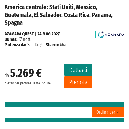
America centrale: Stati Uniti, Messico,
Guatemala, El Salvador, Costa Rica, Panama,
Spagna
AZAMARA QUEST
|
24 MAG 2027
Durata:
17 notti
Partenza da:
San Diego
Sbarco:
Miami
Dettagli
5.269 €
da
Prenota
prezzo per persona
Tasse incluse
Ordina per