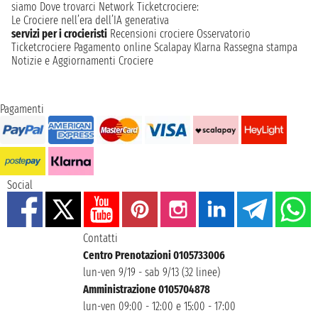
siamo
Dove trovarci
Network
Ticketcrociere:
Le Crociere nell’era dell’IA generativa
servizi per i crocieristi
Recensioni crociere
Osservatorio
Ticketcrociere
Pagamento online
Scalapay
Klarna
Rassegna stampa
Notizie e Aggiornamenti Crociere
Pagamenti
Social
Contatti
Centro Prenotazioni 0105733006
lun-ven 9/19 - sab 9/13 (32 linee)
Amministrazione 0105704878
lun-ven 09:00 - 12:00 e 15:00 - 17:00