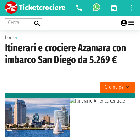
Cerca
home
›
Itinerari e crociere Azamara con
imbarco San Diego da 5.269 €
Ordina per