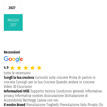
2027
MAGGIO
2027
Recensioni
4.9
tutte le recensioni
Scegli la tua crociera
Curiosità sulle crociere
Prima di partire in
crociera
Consigli per la tua Crociera
Quando andare in crociera
Video 3D
Escursioni
Informazioni Utili
Supporto tecnico
Condizioni generali
Informativa
privacy
Informativa cookies
Assicurazione
Dichiarazione di
Accessibilità
Parcheggi
Lavora con noi
Il nostro Brand
Prenotazione Traghetti
Prenotazione Volo Privato
Chi