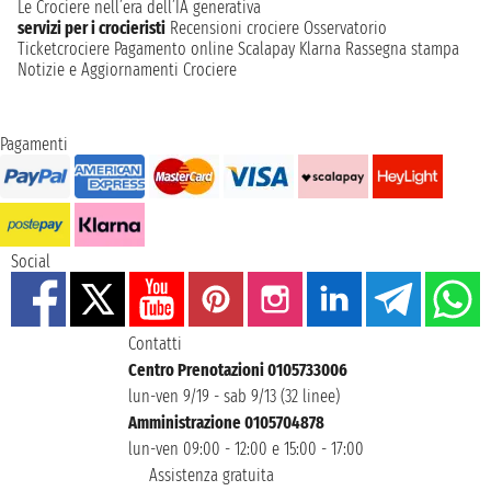
Le Crociere nell’era dell’IA generativa
servizi per i crocieristi
Recensioni crociere
Osservatorio
Ticketcrociere
Pagamento online
Scalapay
Klarna
Rassegna stampa
Notizie e Aggiornamenti Crociere
Pagamenti
Social
Contatti
Centro Prenotazioni 0105733006
lun-ven 9/19 - sab 9/13 (32 linee)
Amministrazione 0105704878
lun-ven 09:00 - 12:00 e 15:00 - 17:00
Assistenza gratuita