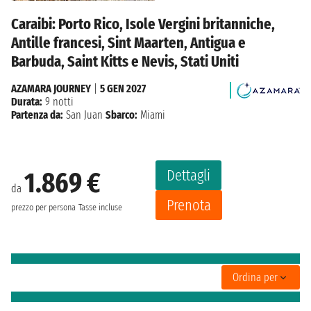
Caraibi: Porto Rico, Isole Vergini britanniche,
Antille francesi, Sint Maarten, Antigua e
Barbuda, Saint Kitts e Nevis, Stati Uniti
AZAMARA JOURNEY
|
5 GEN 2027
Durata:
9 notti
Partenza da:
San Juan
Sbarco:
Miami
Dettagli
1.869 €
da
Prenota
prezzo per persona
Tasse incluse
Ordina per