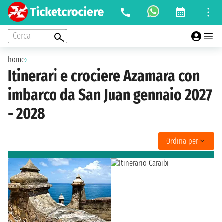
Cerca
home
›
Itinerari e crociere Azamara con
imbarco da San Juan gennaio 2027
- 2028
Ordina per