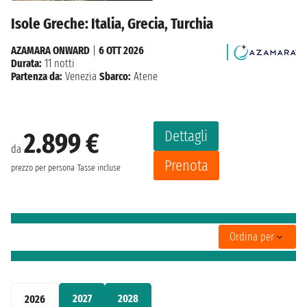
Isole Greche: Italia, Grecia, Turchia
AZAMARA ONWARD
|
6 OTT 2026
Durata:
11 notti
Partenza da:
Venezia
Sbarco:
Atene
Dettagli
2.899 €
da
Prenota
prezzo per persona
Tasse incluse
Ordina per
2027
2028
2026