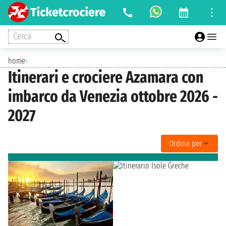
Cerca
home
›
Itinerari e crociere Azamara con
imbarco da Venezia ottobre 2026 -
2027
Ordina per