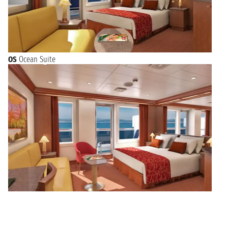
OS
Ocean Suite