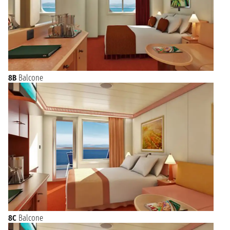
8B
Balcone
8C
Balcone