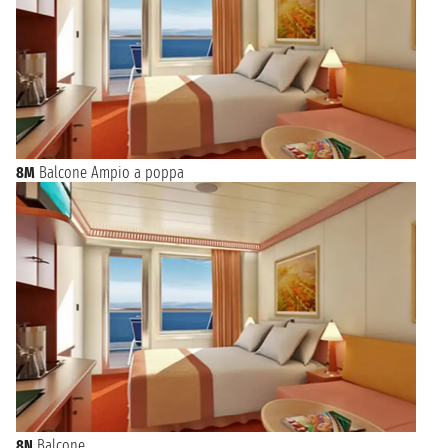
8M
Balcone Ampio a poppa
8N
Balcone