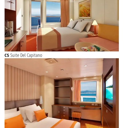
CS
Suite Del Capitano