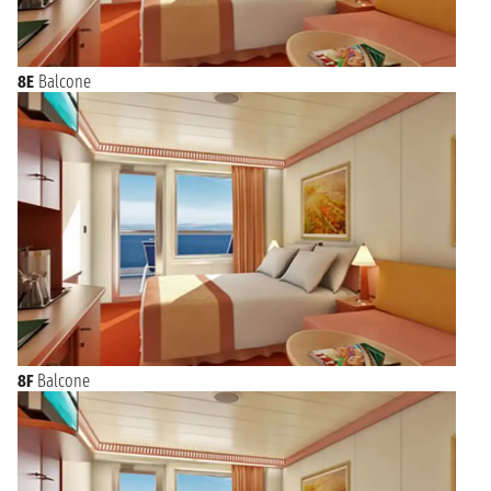
8E
Balcone
8F
Balcone