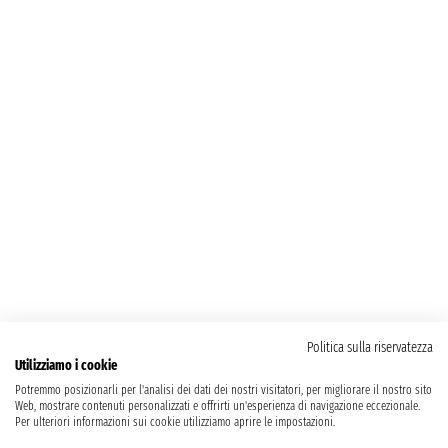
Politica sulla riservatezza
Utilizziamo i cookie
Potremmo posizionarli per l'analisi dei dati dei nostri visitatori, per migliorare il nostro sito
Web, mostrare contenuti personalizzati e offrirti un'esperienza di navigazione eccezionale.
Per ulteriori informazioni sui cookie utilizziamo aprire le impostazioni.