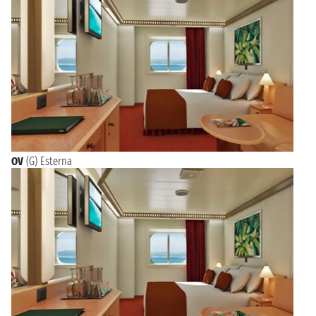
OV
(G) Esterna