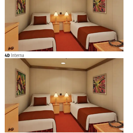
4D
Interna