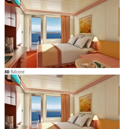
8D
Balcone