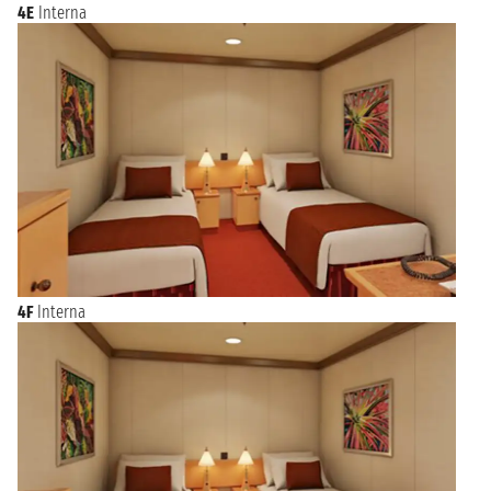
4E
Interna
4F
Interna