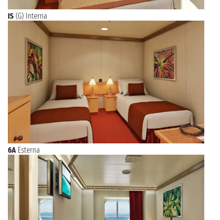
IS
(G) Interna
6A
Esterna