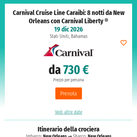
Carnival Cruise Line Caraibi: 8 notti da New
Orleans con Carnival Liberty ®
19 dic 2026
Stati Uniti, Bahamas
da
730 €
Prezzo per persona
Prenota
Vedi altre date
Itinerario della crociera
Imbarco:
New Orleans
➞ Sbarco:
New Orleans