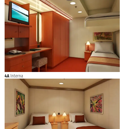
4A
Interna