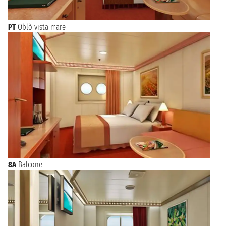
PT
Oblò vista mare
8A
Balcone