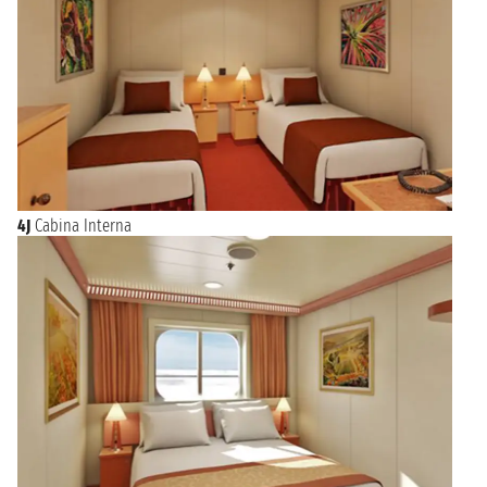
4J
Cabina Interna