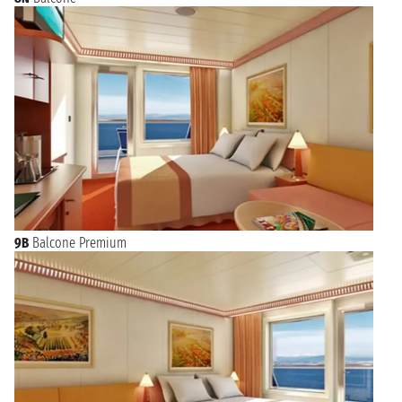
9B
Balcone Premium