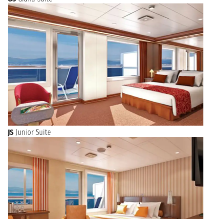
JS
Junior Suite