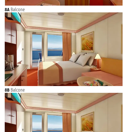
8A
Balcone
8B
Balcone