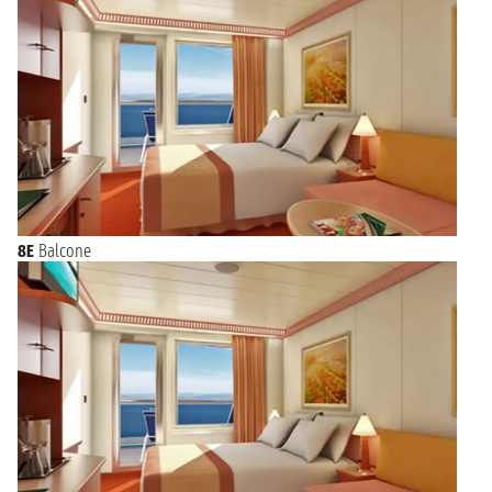
8E
Balcone