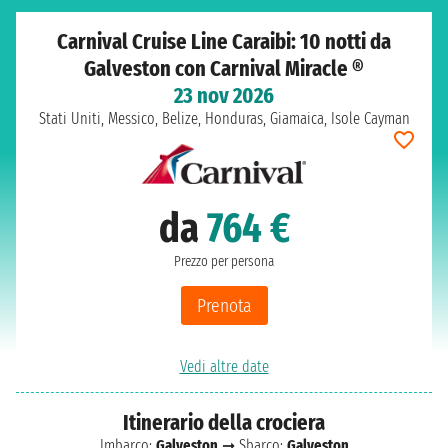
Carnival Cruise Line Caraibi: 10 notti da
Galveston con Carnival Miracle ®
23 nov 2026
Stati Uniti, Messico, Belize, Honduras, Giamaica, Isole Cayman
da
764 €
Prezzo per persona
Prenota
Vedi altre date
Itinerario della crociera
Imbarco:
Galveston
➞ Sbarco:
Galveston