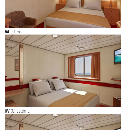
6A
Esterna
OV
(G) Esterna