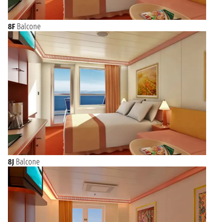
8F
Balcone
8J
Balcone