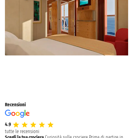
Recensioni
4.9
tutte le recensioni
Scegli la tua crociera
Curiosità sulle crociere
Prima di partire in