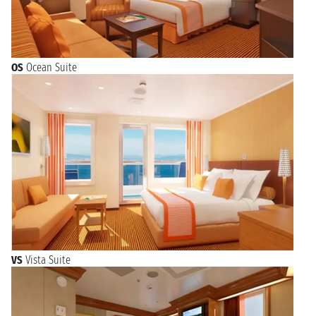
OS
Ocean Suite
VS
Vista Suite