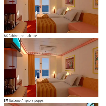
8K
Cabine con balcone
8M
Balcone Ampio a poppa