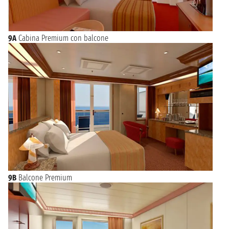
9A
Cabina Premium con balcone
9B
Balcone Premium