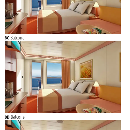
8C
Balcone
8D
Balcone