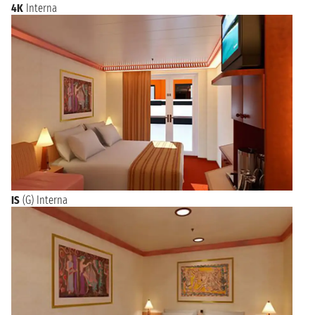
4K
Interna
IS
(G) Interna