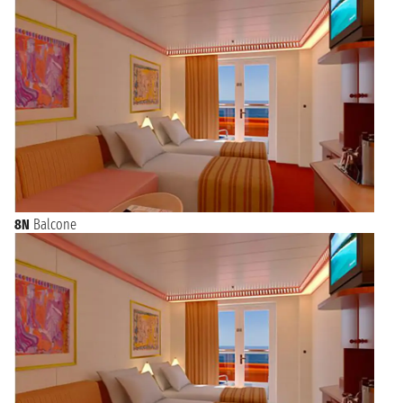
8N
Balcone