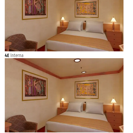
4E
Interna