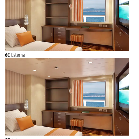
6C
Esterna