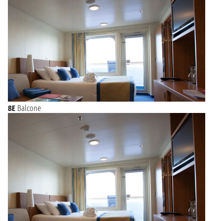
8E
Balcone