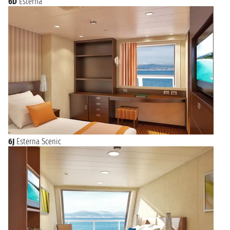
6D
Esterna
6J
Esterna Scenic