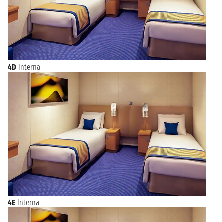
4D
Interna
4E
Interna