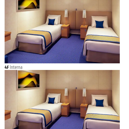
4F
Interna