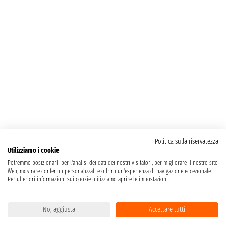
Politica sulla riservatezza
Utilizziamo i cookie
Potremmo posizionarli per l'analisi dei dati dei nostri visitatori, per migliorare il nostro sito
Web, mostrare contenuti personalizzati e offrirti un'esperienza di navigazione eccezionale.
Per ulteriori informazioni sui cookie utilizziamo aprire le impostazioni.
No, aggiusta
Accettare tutti