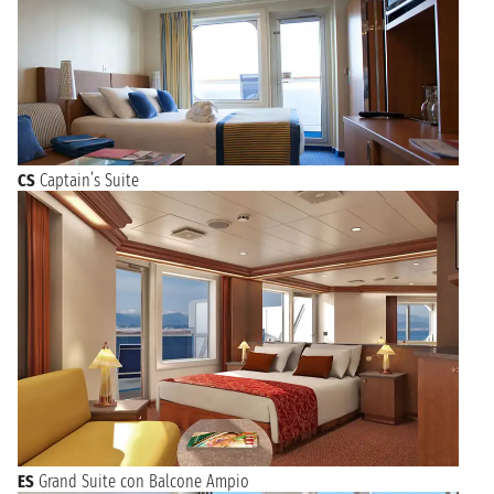
CS
Captain’s Suite
ES
Grand Suite con Balcone Ampio