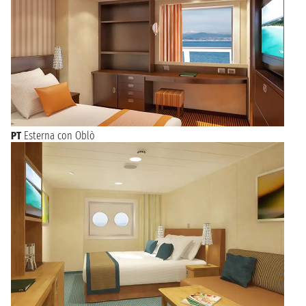
PT
Esterna con Oblò