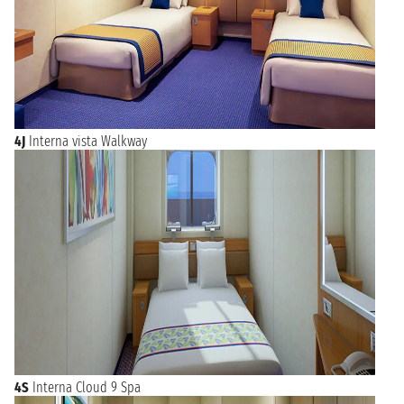
4J
Interna vista Walkway
4S
Interna Cloud 9 Spa