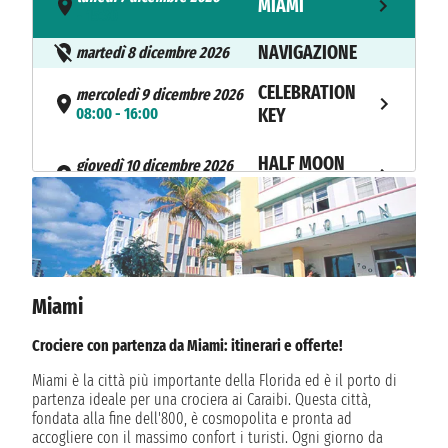
MIAMI
- 15:30
NAVIGAZIONE
martedì 8 dicembre 2026
CELEBRATION
mercoledì 9 dicembre 2026
08:00 - 16:00
KEY
HALF MOON
giovedì 10 dicembre 2026
08:00 - 16:00
CAY
venerdì 11 dicembre 2026
NASSAU
08:00 - 16:00
sabato 12 dicembre 2026
Miami
MIAMI
08:00
Crociere con partenza da Miami: itinerari e offerte!
Miami è la città più importante della Florida ed è il porto di
partenza ideale per una crociera ai Caraibi. Questa città,
fondata alla fine dell'800, è cosmopolita e pronta ad
accogliere con il massimo confort i turisti. Ogni giorno da