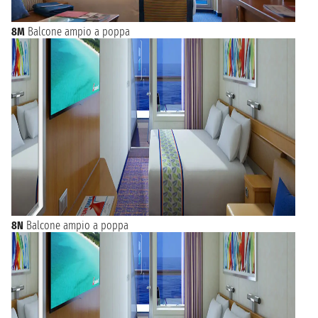
8M
Balcone ampio a poppa
8N
Balcone ampio a poppa