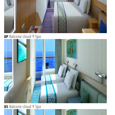
8P
Balcone cloud 9 Spa
8S
Balcone cloud 9 Spa