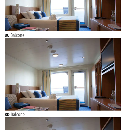
8C
Balcone
8D
Balcone