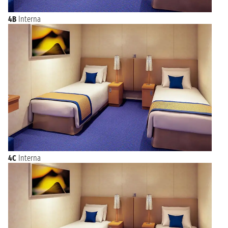
4B
Interna
4C
Interna