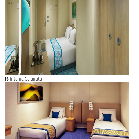
IS
Interna Garantita