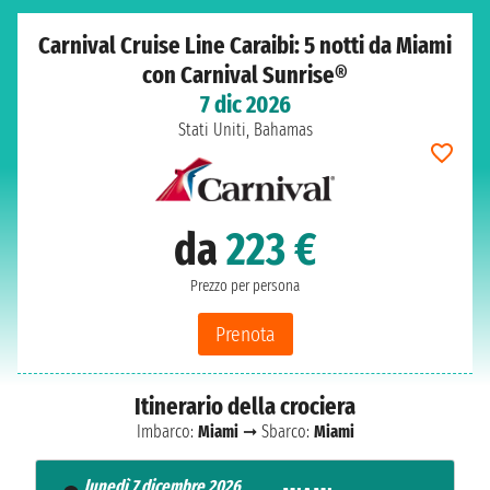
Carnival Cruise Line Caraibi: 5 notti da Miami
con Carnival Sunrise®
7 dic 2026
Stati Uniti, Bahamas
da
223 €
Prezzo per persona
Prenota
Itinerario della crociera
Imbarco:
Miami
➞ Sbarco:
Miami
lunedì 7 dicembre 2026