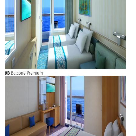
9B
Balcone Premium